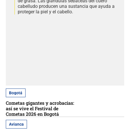
de grasa. Las glándulas sebáceas del cuero
cabelludo producen una sustancia que ayuda a
proteger la piel y el cabello.
Bogotá
Cometas gigantes y acrobacias:
así se vive el Festival de
Cometas 2026 en Bogotá
Avianca