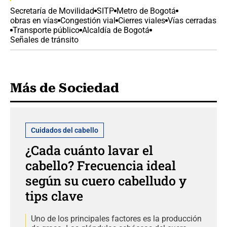
Secretaría de Movilidad
SITP
Metro de Bogotá
obras en vías
Congestión vial
Cierres viales
Vías cerradas
Transporte público
Alcaldía de Bogotá
Señales de tránsito
Más de Sociedad
Cuidados del cabello
¿Cada cuánto lavar el
cabello? Frecuencia ideal
según su cuero cabelludo y
tips clave
Uno de los principales factores es la producción