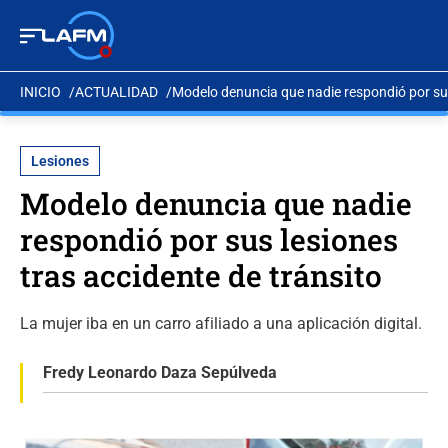
INICIO
ACTUALIDAD
Modelo denuncia que nadie respondió por sus
Lesiones
Modelo denuncia que nadie
respondió por sus lesiones
tras accidente de tránsito
La mujer iba en un carro afiliado a una aplicación digital.
Fredy Leonardo Daza Sepúlveda