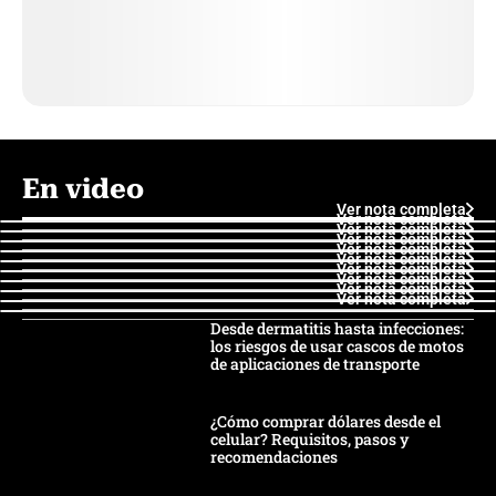
En video
Ver nota completa
Ver nota completa
Ver nota completa
Ver nota completa
Ver nota completa
Ver nota completa
Ver nota completa
Ver nota completa
Ver nota completa
Ver nota completa
Desde dermatitis hasta infecciones:
los riesgos de usar cascos de motos
de aplicaciones de transporte
¿Cómo comprar dólares desde el
celular? Requisitos, pasos y
recomendaciones