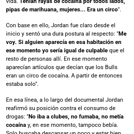
vida.
Tenían rayas de cocaína por todos lados,
pipas de marihuana, mujeres... Era un circo
".
Con base en ello, Jordan fue claro desde el
inicio y sentó una dura postura al respecto: "
Me
voy. Si alguien aparecía en esa habitación en
ese momento yo sería igual de culpable
que el
resto de personas allí. En ese momento
aparecían artículos que decían que los Bulls
eran un circo de cocaína. A partir de entonces
estaba solo".
En esa línea, a lo largo del documental Jordan
reafirmó su posición contra el consumo de
drogas: "
No iba a clubes, no fumaba, no metía
cocaína
y, en ese momento, tampoco bebía.
Solo buscaba descansar un poco y estar bien