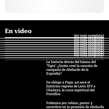
En video
Ver nota completa
Ver nota completa
Ver nota completa
Ver nota completa
Ver nota completa
Ver nota completa
Ver nota completa
Ver nota completa
Ver nota completa
Ver nota completa
La historia detrás del himno del
'Tigre': ¿Quién creó la canción de
campaña de Abelardo de la
Espriella?
De obispo a Papa: así será el
histórico regreso de León XIV a
Chiclayo, la cuna espiritual del
Pontífice
Polémica por rabino, pastor y
sacerdote en la posesión de Abelardo