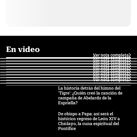
En video
Ver nota completa
Ver nota completa
Ver nota completa
Ver nota completa
Ver nota completa
Ver nota completa
Ver nota completa
Ver nota completa
Ver nota completa
Ver nota completa
La historia detrás del himno del
'Tigre': ¿Quién creó la canción de
campaña de Abelardo de la
Espriella?
De obispo a Papa: así será el
histórico regreso de León XIV a
Chiclayo, la cuna espiritual del
Pontífice