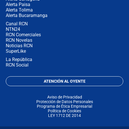
Alerta Paisa
Alerta Tolima
Alerta Bucaramanga
Canal RCN
NTN24
RCN Comerciales
RCN Novelas
Noticias RCN
SuperLike
La República
RCN Social
ATENCIÓN AL OYENTE
Aviso de Privacidad
Protección de Datos Personales
Programa de Ética Empresarial
Política de Cookies
LEY 1712 DE 2014