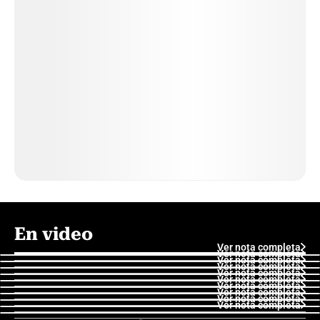
En video
Ver nota completa
Ver nota completa
Ver nota completa
Ver nota completa
Ver nota completa
Ver nota completa
Ver nota completa
Ver nota completa
Ver nota completa
Ver nota completa