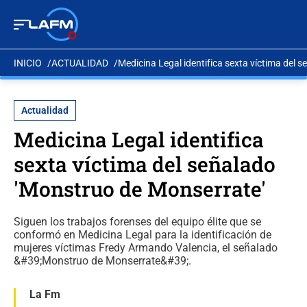
INICIO
ACTUALIDAD
Medicina Legal identifica sexta víctima del 
Actualidad
Medicina Legal identifica
sexta víctima del señalado
'Monstruo de Monserrate'
Siguen los trabajos forenses del equipo élite que se
conformó en Medicina Legal para la identificación de
mujeres víctimas Fredy Armando Valencia, el señalado
&#39;Monstruo de Monserrate&#39;.
La Fm