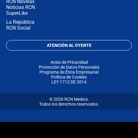
RCN Novelas
Noticias RCN
SuperLike
La República
RCN Social
ATENCIÓN AL OYENTE
Aviso de Privacidad
Protección de Datos Personales
Programa de Ética Empresarial
Política de Cookies
LEY 1712 DE 2014
© 2026 RCN Medios.
Todos los derechos reservados.