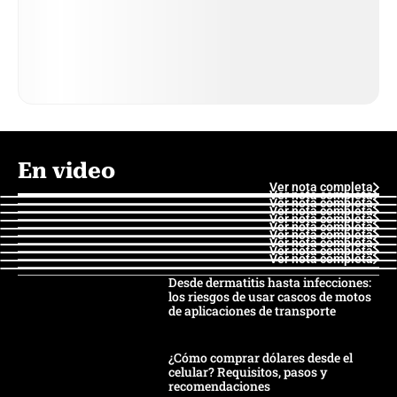
En video
Ver nota completa
Ver nota completa
Ver nota completa
Ver nota completa
Ver nota completa
Ver nota completa
Ver nota completa
Ver nota completa
Ver nota completa
Ver nota completa
Desde dermatitis hasta infecciones:
los riesgos de usar cascos de motos
de aplicaciones de transporte
¿Cómo comprar dólares desde el
celular? Requisitos, pasos y
recomendaciones