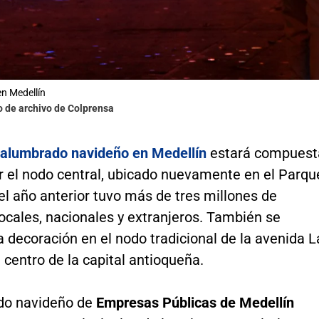
n Medellín
o de archivo de Colprensa
alumbrado navideño en Medellín
estará compuest
r el nodo central, ubicado nuevamente en el Parqu
el año anterior tuvo más de tres millones de
locales, nacionales y extranjeros. También se
 decoración en el nodo tradicional de la avenida L
l centro de la capital antioqueña.
do navideño de
Empresas Públicas de Medellín