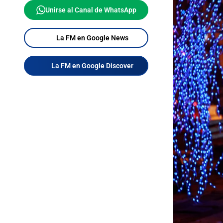
Unirse al Canal de WhatsApp
La FM en Google News
La FM en Google Discover