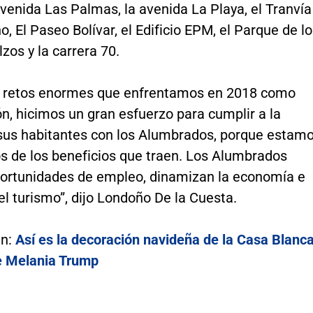
avenida Las Palmas, la avenida La Playa, el Tranvía
, El Paseo Bolívar, el Edificio EPM, el Parque de l
zos y la carrera 70.
s retos enormes que enfrentamos en 2018 como
n, hicimos un gran esfuerzo para cumplir a la
 sus habitantes con los Alumbrados, porque estam
s de los beneficios que traen. Los Alumbrados
ortunidades de empleo, dinamizan la economía e
el turismo”, dijo Londoño De la Cuesta.
én:
Así es la decoración navideña de la Casa Blanc
e Melania Trump