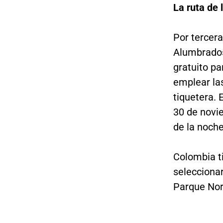
La ruta de 
Por tercera
Alumbrados
gratuito pa
emplear la
tiquetera. 
30 de novie
de la noche
Colombia ti
seleccionar
Parque Nort