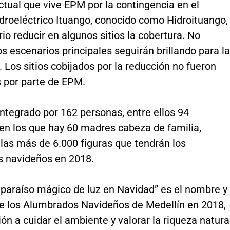
ctual que vive EPM por la contingencia en el
droeléctrico Ituango, conocido como Hidroituango,
io reducir en algunos sitios la cobertura. No
os escenarios principales seguirán brillando para la
Los sitios cobijados por la reducción no fueron
 por parte de EPM.
ntegrado por 162 personas, entre ellos 94
 en los que hay 60 madres cabeza de familia,
las más de 6.000 figuras que tendrán los
 navideños en 2018.
 paraíso mágico de luz en Navidad” es el nombre y
e los Alumbrados Navideños de Medellín en 2018,
ión a cuidar el ambiente y valorar la riqueza natura