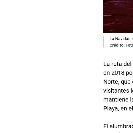
La Navidad e
Crédito: Fot
La ruta del
en 2018 po
Norte, que 
visitantes 
mantiene la
Playa, en e
El alumbra