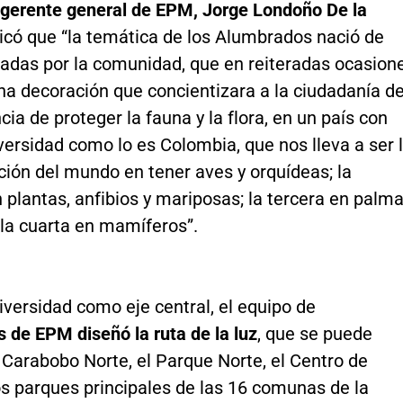
 gerente general de EPM, Jorge Londoño De la
dicó que “la temática de los Alumbrados nació de
tadas por la comunidad, que en reiteradas ocasion
na decoración que concientizara a la ciudadanía d
cia de proteger la fauna y la flora, en un país con
versidad como lo es Colombia, que nos lleva a ser 
ción del mundo en tener aves y orquídeas; la
plantas, anfibios y mariposas; la tercera en palm
y la cuarta en mamíferos”.
iversidad como eje central, el equipo de
 de EPM diseñó la ruta de la luz
, que se puede
Carabobo Norte, el Parque Norte, el Centro de
os parques principales de las 16 comunas de la