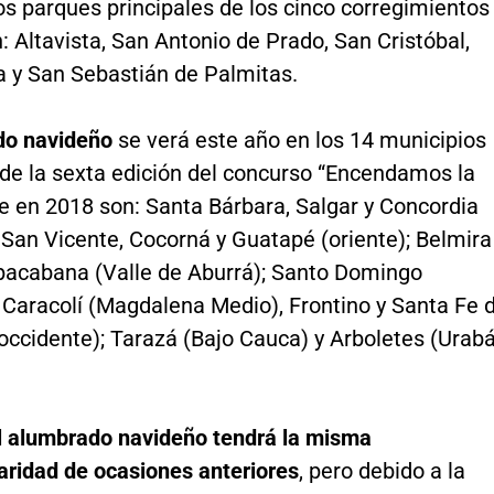
os parques principales de los cinco corregimientos
: Altavista, San Antonio de Prado, San Cristóbal,
a y San Sebastián de Palmitas.
do navideño
se verá este año en los 14 municipios
de la sexta edición del concurso “Encendamos la
ue en 2018 son: Santa Bárbara, Salgar y Concordia
 San Vicente, Cocorná y Guatapé (oriente); Belmira
opacabana (Valle de Aburrá); Santo Domingo
 Caracolí (Magdalena Medio), Frontino y Santa Fe 
occidente); Tarazá (Bajo Cauca) y Arboletes (Urabá
l alumbrado navideño tendrá la misma
aridad de ocasiones anteriores
, pero debido a la