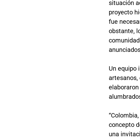
situación a
proyecto hi
fue necesar
obstante, l
comunidad. 
anunciados
Un equipo i
artesanos,
elaboraron 
alumbrados
“Colombia,
concepto d
una invitac