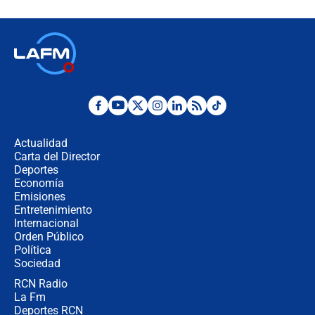
celular? Requisitos, pasos y
recomendaciones
Las seis de las 6 con Juan Lozano |
jueves 6 de agosto de 2026
Posesión de Abelardo De La Espriella
en Cali: ¿qué pasará con los
congresistas del Pacto Histórico que
Actualidad
no asistirán?
Carta del Director
Álvaro Uribe asistirá a la posesión y
Deportes
crece el pulso por la elección del
Economía
contralor
Emisiones
Entretenimiento
Internacional
🔴 EN VIVO | Noticiero La FM con
Orden Público
Juan Lozano - 6 de agosto de 2026
Política
Sociedad
RCN Radio
¿Por qué De la Espriella gobernará
La Fm
desde Barranquilla? Experto explica
la razón
Deportes RCN