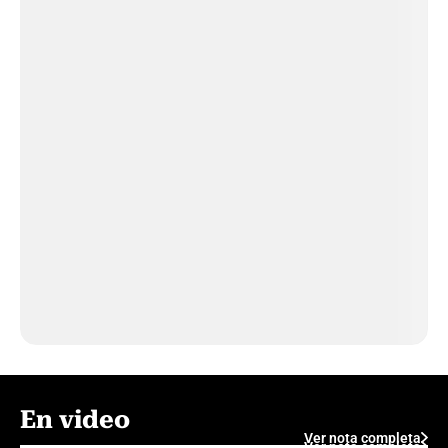
En video
Ver nota completa
Ver nota completa