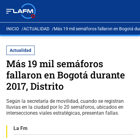
INICIO
ACTUALIDAD
Más 19 mil semáforos fallaron en Bogotá dur
Actualidad
Más 19 mil semáforos
fallaron en Bogotá durante
2017, Distrito
Según la secretaría de movilidad, cuando se registran
lluvias en la ciudad por lo 20 semáforos, ubicados en
intersecciones viales estratégicas, presentan fallas.
La Fm