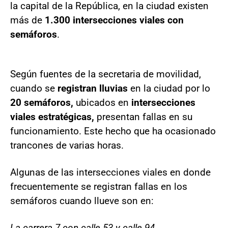
la capital de la República, en la ciudad existen
más de
1.300 intersecciones viales con
semáforos
.
Según fuentes de la secretaria de movilidad,
cuando se
registran lluvias
en la ciudad por lo
20 semáforos,
ubicados en
intersecciones
viales estratégicas,
presentan fallas en su
funcionamiento. Este hecho que ha ocasionado
trancones de varias horas.
Algunas de las intersecciones viales en donde
frecuentemente se registran fallas en los
semáforos cuando llueve son en:
La carrera 7 con calle 53 y calle 94