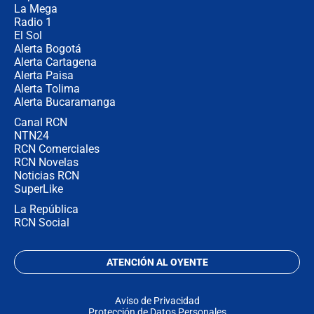
La Mega
Radio 1
El Sol
Alerta Bogotá
Alerta Cartagena
Alerta Paisa
Alerta Tolima
Alerta Bucaramanga
Canal RCN
NTN24
RCN Comerciales
RCN Novelas
Noticias RCN
SuperLike
La República
RCN Social
ATENCIÓN AL OYENTE
Aviso de Privacidad
Protección de Datos Personales