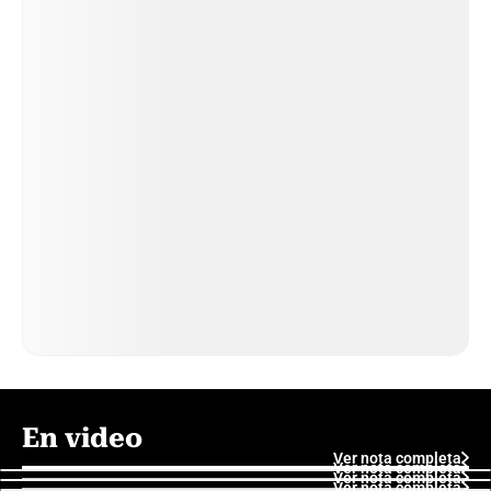
En video
Ver nota completa
Ver nota completa
Ver nota completa
Ver nota completa