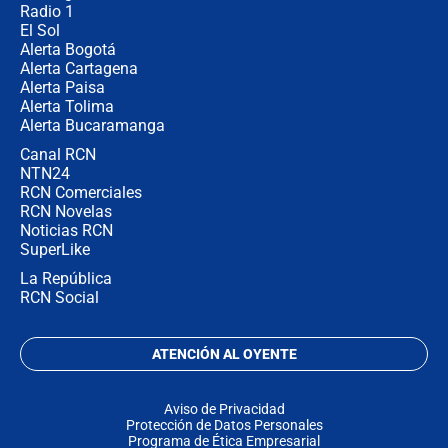
Radio 1
El Sol
Alerta Bogotá
Alerta Cartagena
Alerta Paisa
Alerta Tolima
Alerta Bucaramanga
Canal RCN
NTN24
RCN Comerciales
RCN Novelas
Noticias RCN
SuperLike
La República
RCN Social
ATENCIÓN AL OYENTE
Aviso de Privacidad
Protección de Datos Personales
Programa de Ética Empresarial