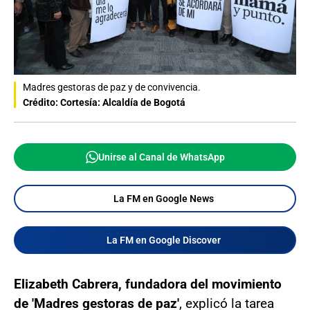
Madres gestoras de paz y de convivencia.
Crédito: Cortesía: Alcaldía de Bogotá
Unirse al Canal de WhatsApp
La FM en Google News
La FM en Google Discover
Elizabeth Cabrera, fundadora del movimiento
de 'Madres gestoras de paz'
, explicó la tarea