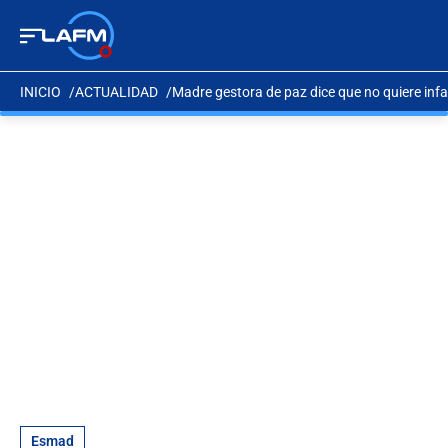
INICIO
ACTUALIDAD
Madre gestora de paz dice que no quiere infa
Esmad