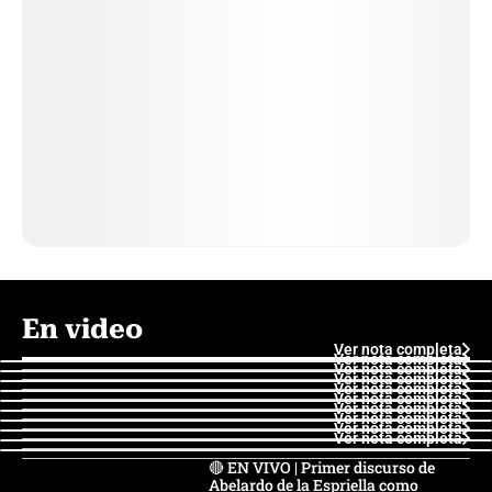
En video
Ver nota completa
Ver nota completa
Ver nota completa
Ver nota completa
Ver nota completa
Ver nota completa
Ver nota completa
Ver nota completa
Ver nota completa
Ver nota completa
🔴 EN VIVO | Primer discurso de
Abelardo de la Espriella como