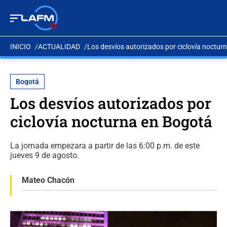
INICIO
ACTUALIDAD
Los desvíos autorizados por ciclovía noctur
Bogotá
Los desvíos autorizados por
ciclovía nocturna en Bogotá
La jornada empezara a partir de las 6:00 p.m. de este
jueves 9 de agosto.
Mateo Chacón