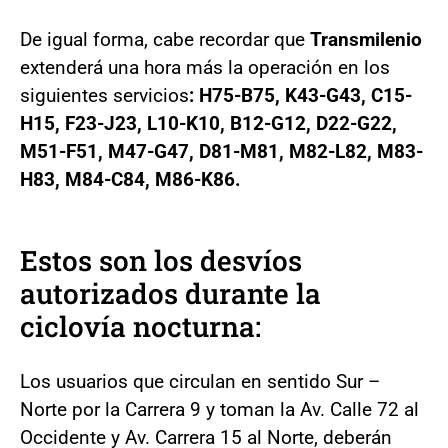
De igual forma, cabe recordar que
Transmilenio
extenderá una hora más la operación en los
siguientes servicios
: H75-B75, K43-G43, C15-
H15, F23-J23, L10-K10, B12-G12, D22-G22,
M51-F51, M47-G47, D81-M81, M82-L82, M83-
H83, M84-C84, M86-K86.
Estos son los desvíos
autorizados durante la
ciclovía nocturna:
Los usuarios que circulan en sentido Sur –
Norte por la Carrera 9 y toman la Av. Calle 72 al
Occidente y Av. Carrera 15 al Norte, deberán