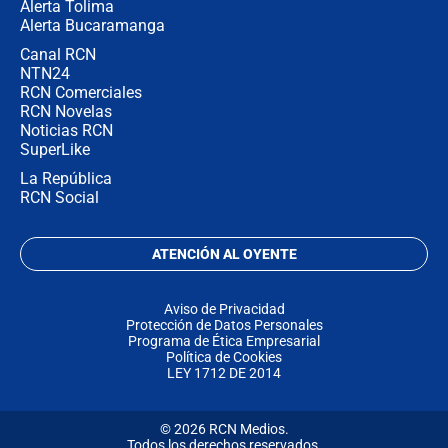
Alerta Tolima
Alerta Bucaramanga
Canal RCN
NTN24
RCN Comerciales
RCN Novelas
Noticias RCN
SuperLike
La República
RCN Social
ATENCIÓN AL OYENTE
Aviso de Privacidad
Protección de Datos Personales
Programa de Ética Empresarial
Política de Cookies
LEY 1712 DE 2014
© 2026 RCN Medios.
Todos los derechos reservados.