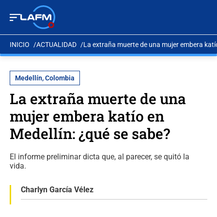
INICIO
ACTUALIDAD
La extraña muerte de una mujer embera katío
Medellín, Colombia
La extraña muerte de una
mujer embera katío en
Medellín: ¿qué se sabe?
El informe preliminar dicta que, al parecer, se quitó la
vida.
Charlyn García Vélez