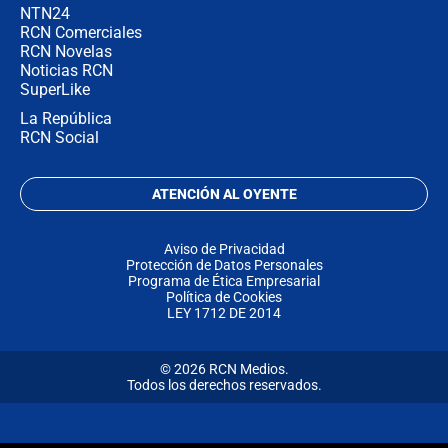
NTN24
RCN Comerciales
RCN Novelas
Noticias RCN
SuperLike
La República
RCN Social
ATENCIÓN AL OYENTE
Aviso de Privacidad
Protección de Datos Personales
Programa de Ética Empresarial
Política de Cookies
LEY 1712 DE 2014
© 2026 RCN Medios.
Todos los derechos reservados.