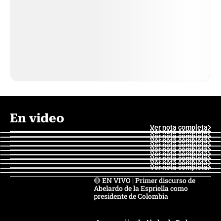
En video
Ver nota completa
Ver nota completa
Ver nota completa
Ver nota completa
Ver nota completa
Ver nota completa
Ver nota completa
Ver nota completa
Ver nota completa
Ver nota completa
🔴 EN VIVO | Primer discurso de
Abelardo de la Espriella como
presidente de Colombia