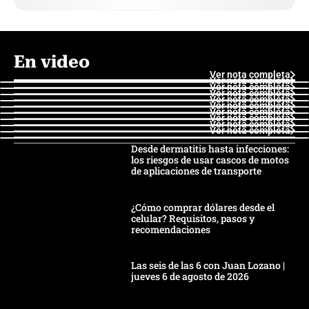
En video
Ver nota completa
Ver nota completa
Ver nota completa
Ver nota completa
Ver nota completa
Ver nota completa
Ver nota completa
Ver nota completa
Ver nota completa
Ver nota completa
Desde dermatitis hasta infecciones:
los riesgos de usar cascos de motos
de aplicaciones de transporte
¿Cómo comprar dólares desde el
celular? Requisitos, pasos y
recomendaciones
Las seis de las 6 con Juan Lozano |
jueves 6 de agosto de 2026