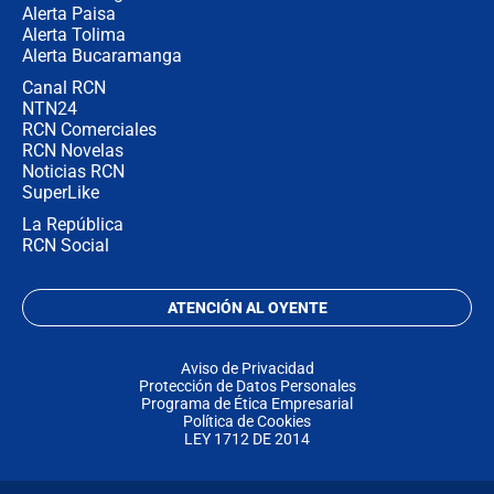
Alerta Paisa
Alerta Tolima
Alerta Bucaramanga
Canal RCN
NTN24
RCN Comerciales
RCN Novelas
Noticias RCN
SuperLike
La República
RCN Social
ATENCIÓN AL OYENTE
Aviso de Privacidad
Protección de Datos Personales
Programa de Ética Empresarial
Política de Cookies
LEY 1712 DE 2014