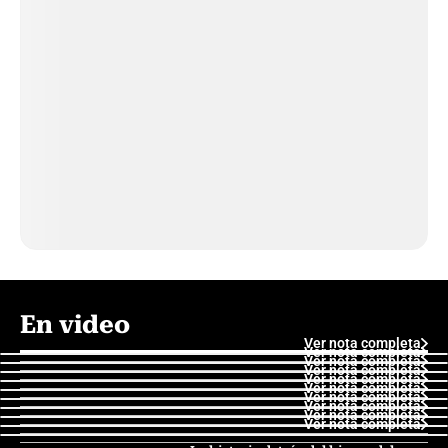
En video
Ver nota completa
Ver nota completa
Ver nota completa
Ver nota completa
Ver nota completa
Ver nota completa
Ver nota completa
Ver nota completa
Ver nota completa
Ver nota completa