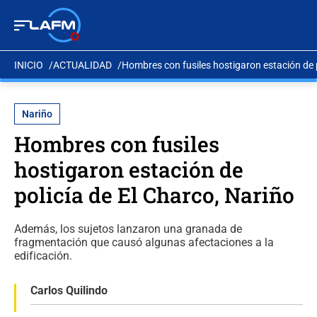
INICIO
ACTUALIDAD
Hombres con fusiles hostigaron estación de p
Nariño
Hombres con fusiles
hostigaron estación de
policía de El Charco, Nariño
Además, los sujetos lanzaron una granada de
fragmentación que causó algunas afectaciones a la
edificación.
Carlos Quilindo