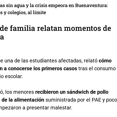
ías sin agua y la crisis empeora en Buenaventura:
s y colegios, al límite
de familia relatan momentos de
ia
e una de las estudiantes afectadas, relató
cómo
 a conocerse los primeros casos
tras el consumo
io escolar.
ó, los menores
recibieron un sándwich de pollo
 de la alimentación
suministrada por el PAE y poc
pezaron a presentar malestar.