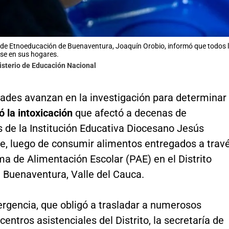
o de Etnoeducación de Buenaventura, Joaquín Orobio, informó que todos l
se en sus hogares.
isterio de Educación Nacional
dades avanzan en la investigación para determinar
 la intoxicación
que afectó a decenas de
 de la Institución Educativa Diocesano Jesús
e, luego de consumir alimentos entregados a trav
a de Alimentación Escolar (PAE) en el Distrito
e Buenaventura, Valle del Cauca.
ergencia, que obligó a trasladar a numerosos
entros asistenciales del Distrito, la secretaría de