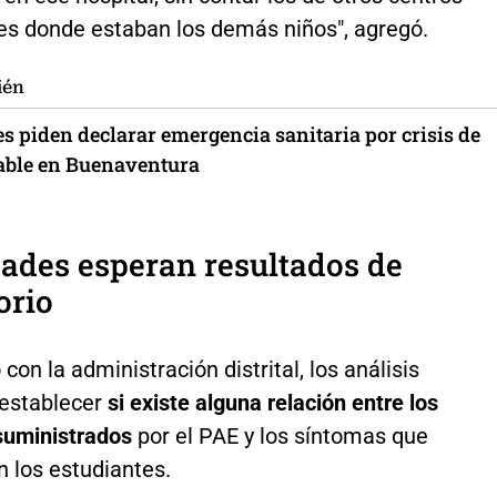
les donde estaban los demás niños", agregó.
ién
s piden declarar emergencia sanitaria por crisis de
able en Buenaventura
ades esperan resultados de
orio
con la administración distrital, los análisis
 establecer
si existe alguna relación entre los
suministrados
por el PAE y los síntomas que
 los estudiantes.