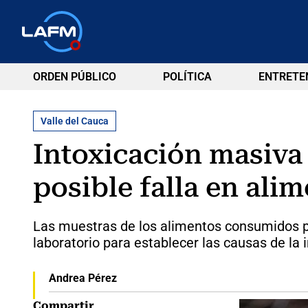
ORDEN PÚBLICO
POLÍTICA
ENTRETE
Valle del Cauca
Intoxicación masiva
posible falla en ali
Las muestras de los alimentos consumidos po
laboratorio para establecer las causas de la 
Andrea Pérez
Compartir