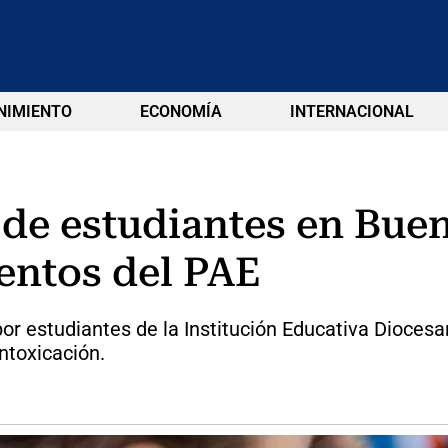
NIMIENTO
ECONOMÍA
INTERNACIONAL
 de estudiantes en Buen
mentos del PAE
r estudiantes de la Institución Educativa Dioces
intoxicación.