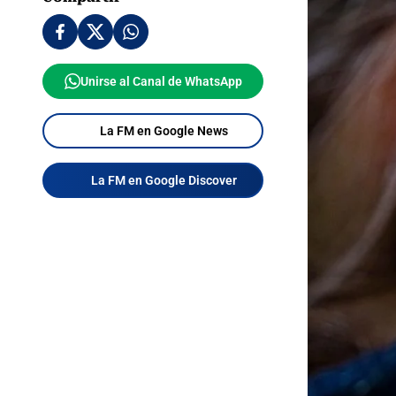
Unirse al Canal de WhatsApp
La FM en Google News
La FM en Google Discover