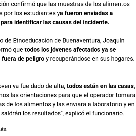
ión confirmó que las muestras de los alimentos
 por los estudiantes y
a fueron enviadas a
 para identificar las causas del incidente.
rio de Etnoeducación de Buenaventura, Joaquín
formó que
todos los jóvenes afectados ya se
 fuera de peligro
y recuperándose en sus hogares.
joven ya fue dado de alta,
todos están en las casas,
mos las orientaciones para que el operador tomara
s de los alimentos y las enviara a laboratorio y en
 saldrán los resultados", explicó el funcionario.
ién