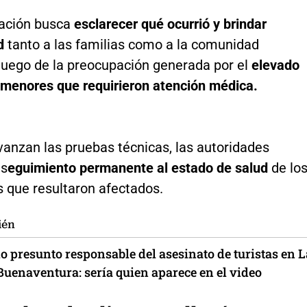
gación busca
esclarecer qué ocurrió y brindar
d
tanto a las familias como a la comunidad
 luego de la preocupación generada por el
elevado
menores que requirieron atención médica.
vanzan las pruebas técnicas, las autoridades
 s
eguimiento permanente al estado de salud
de lo
s que resultaron afectados.
ién
o presunto responsable del asesinato de turistas en L
Buenaventura: sería quien aparece en el video