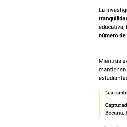
La investi
tranquilida
educativa,
número de 
Mientras a
mantienen
estudiante
Lea tamb
Capturad
Bocana, 