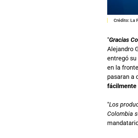
Crédito: La
"
Gracias Co
Alejandro G
entregó su 
en la front
pasaran a 
fácilmente
"
Los produc
Colombia s
mandatario