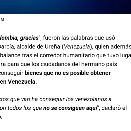
 FM
lombia, gracias
", fueron las palabras que usó
arcía, alcalde de Ureña (
Venezuela
), quien ademá
balance tras el corredor humanitario que tuvo luga
era para que los ciudadanos del hermano país
conseguir
bienes que no es posible obtener
 en Venezuela.
tos que van ha conseguir los venezolanos a
on todos los que
no se consiguen aquí
", declaró el
.