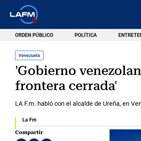
ORDEN PÚBLICO
POLÍTICA
ENTRETE
Venezuela
'Gobierno venezolan
frontera cerrada'
LA F.m. habló con el alcalde de Ureña, en V
La Fm
Compartir