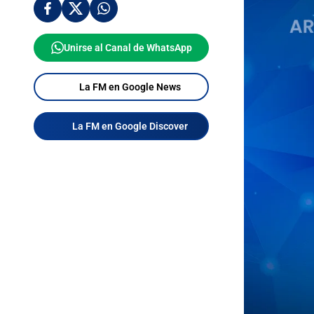
Unirse al Canal de WhatsApp
La FM en Google News
La FM en Google Discover