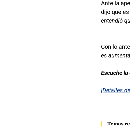
Ante la ape
dijo que es
entendió q
Con lo ante
es aument
Escuche la 
[Detalles de
Temas re