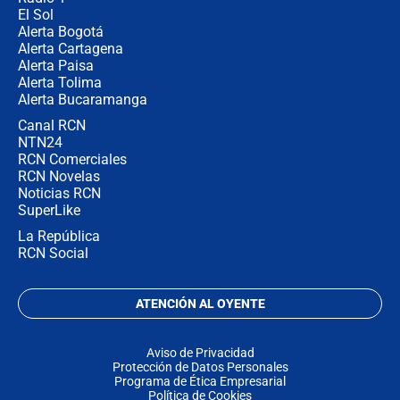
El Sol
Alerta Bogotá
Alerta Cartagena
Alerta Paisa
Alerta Tolima
Alerta Bucaramanga
Canal RCN
NTN24
RCN Comerciales
RCN Novelas
Noticias RCN
SuperLike
La República
RCN Social
ATENCIÓN AL OYENTE
Aviso de Privacidad
Protección de Datos Personales
Programa de Ética Empresarial
Política de Cookies