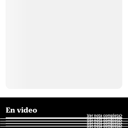
En video
Ver nota completa
Ver nota completa
Ver nota completa
Ver nota completa
Ver nota completa