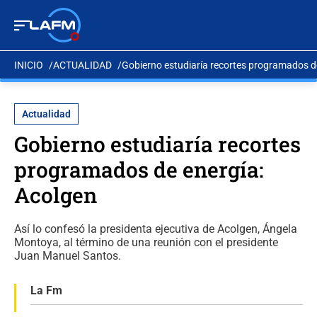
INICIO
ACTUALIDAD
Gobierno estudiaría recortes programados d
Actualidad
Gobierno estudiaría recortes
programados de energía:
Acolgen
Así lo confesó la presidenta ejecutiva de Acolgen, Ángela
Montoya, al término de una reunión con el presidente
Juan Manuel Santos.
La Fm