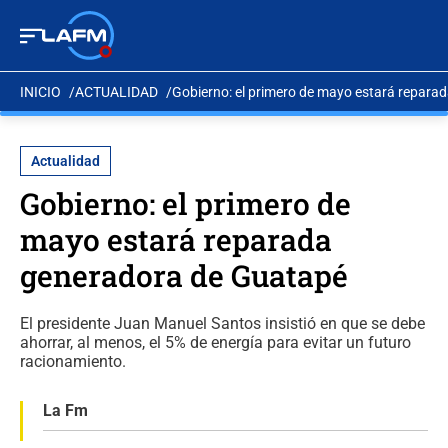
INICIO
ACTUALIDAD
Gobierno: el primero de mayo estará repara
Actualidad
Gobierno: el primero de
mayo estará reparada
generadora de Guatapé
El presidente Juan Manuel Santos insistió en que se debe
ahorrar, al menos, el 5% de energía para evitar un futuro
racionamiento.
La Fm