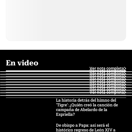
En video
Ver nota completa
Ver nota completa
Ver nota completa
Ver nota completa
Ver nota completa
Ver nota completa
Ver nota completa
Ver nota completa
Ver nota completa
Ver nota completa
La historia detrás del himno del
'Tigre': ¿Quién creó la canción de
campaña de Abelardo de la
Espriella?
De obispo a Papa: así será el
histórico regreso de León XIV a