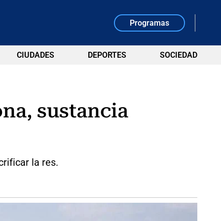
Programas
CIUDADES
DEPORTES
SOCIEDAD
na, sustancia
ificar la res.