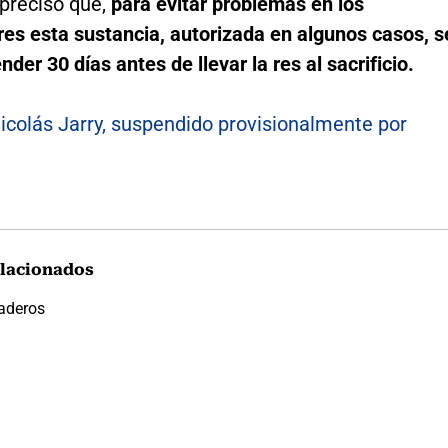
 precisó que,
para evitar problemas en los
es esta sustancia, autorizada en algunos casos, s
der 30 días antes de llevar la res al sacrificio.
icolás Jarry, suspendido provisionalmente por
lacionados
aderos