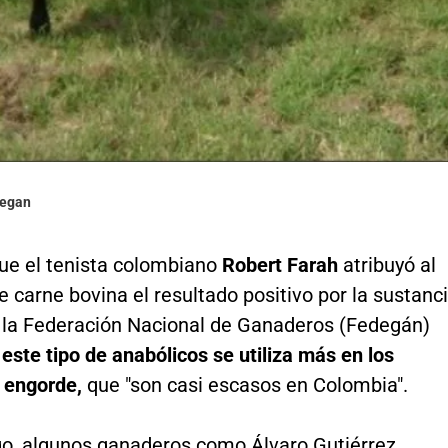
degan
ue el tenista colombiano
Robert Farah
atribuyó al
carne bovina el resultado positivo por la sustanc
 la Federación Nacional de Ganaderos (Fedegán)
e
este tipo de anabólicos se utiliza más en los
e engorde,
que "son casi escasos en Colombia".
o, algunos ganaderos como Álvaro Gutiérrez,