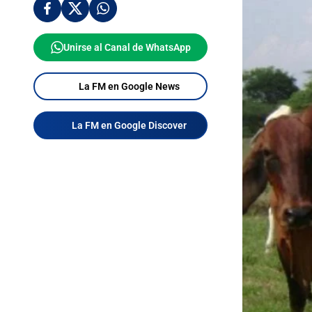
Unirse al Canal de WhatsApp
La FM en Google News
La FM en Google Discover