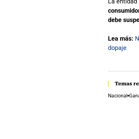
La entidad
consumidor
debe suspen
Lea más:
N
dopaje
Temas re
Nacional
Gan