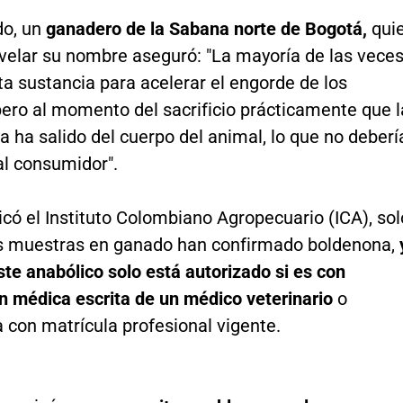
do, un
ganadero de la Sabana norte de Bogotá,
qui
evelar su nombre aseguró: "La mayoría de las vece
a sustancia para acelerar el engorde de los
pero al momento del sacrificio prácticamente que l
a ha salido del cuerpo del animal, lo que no deberí
al consumidor".
có el Instituto Colombiano Agropecuario (ICA), sol
as muestras en ganado han confirmado boldenona,
ste anabólico solo está autorizado si es con
ón médica escrita de un médico veterinario
o
 con matrícula profesional vigente.