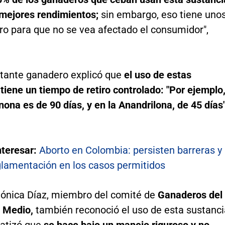
 mejores rendimientos;
sin embargo, eso tiene uno
iro para que no se vea afectado el consumidor",
ntante ganadero explicó que
el uso de estas
tiene un tiempo de retiro controlado: "Por ejemplo
nona es de 90 días, y en la Anandrilona, de 45 días"
nteresar:
Aborto en Colombia: persisten barreras y
eglamentación en los casos permitidos
Mónica Díaz, miembro del comité de
Ganaderos del
 Medio,
también reconoció el uso de esta sustanci