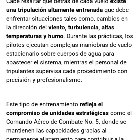
Cabe resaltar que detrás de cada vuelo
existe
una tripulación altamente entrenada
que debe
enfrentar situaciones tales como, cambios en
la dirección del
viento, turbulencia, altas
temperaturas y humo
. Durante las prácticas, los
pilotos ejecutan complejas maniobras de vuelo
estacionario sobre cuerpos de agua para
abastecer el sistema, mientras el personal de
tripulantes supervisa cada procedimiento con
precisión y profesionalismo.
Este tipo de entrenamiento
refleja el
compromiso de unidades estratégicas
como el
Comando Aéreo de Combate No. 5, donde se
mantienen las capacidades gracias al
permanente alistamiento para contribuir a la