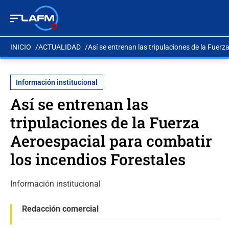
INICIO
ACTUALIDAD
Así se entrenan las tripulaciones de la Fuer
Información institucional
Así se entrenan las
tripulaciones de la Fuerza
Aeroespacial para combatir
los incendios Forestales
Información institucional
Redacción comercial