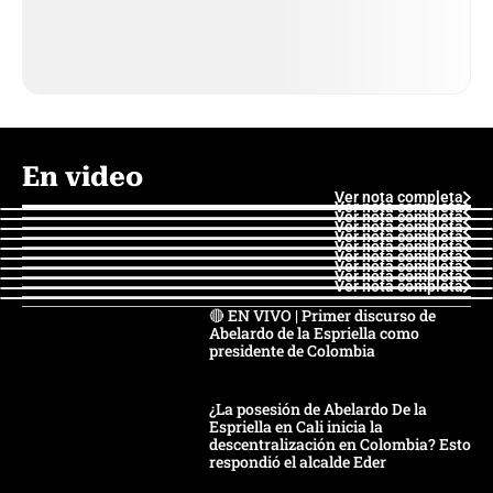
En video
Ver nota completa
Ver nota completa
Ver nota completa
Ver nota completa
Ver nota completa
Ver nota completa
Ver nota completa
Ver nota completa
Ver nota completa
Ver nota completa
🔴 EN VIVO | Primer discurso de
Abelardo de la Espriella como
presidente de Colombia
¿La posesión de Abelardo De la
Espriella en Cali inicia la
descentralización en Colombia? Esto
respondió el alcalde Eder