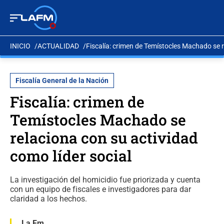
INICIO
ACTUALIDAD
Fiscalía: crimen de Temístocles Machado se r
Fiscalía General de la Nación
Fiscalía: crimen de
Temístocles Machado se
relaciona con su actividad
como líder social
La investigación del homicidio fue priorizada y cuenta
con un equipo de fiscales e investigadores para dar
claridad a los hechos.
La Fm