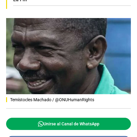
Temístocles Machado / @ONUHumanRights
Unirse al Canal de WhatsApp