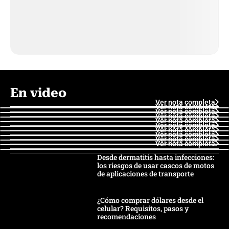
En video
Ver nota completa
Ver nota completa
Ver nota completa
Ver nota completa
Ver nota completa
Ver nota completa
Ver nota completa
Ver nota completa
Ver nota completa
Ver nota completa
Desde dermatitis hasta infecciones:
los riesgos de usar cascos de motos
de aplicaciones de transporte
¿Cómo comprar dólares desde el
celular? Requisitos, pasos y
recomendaciones