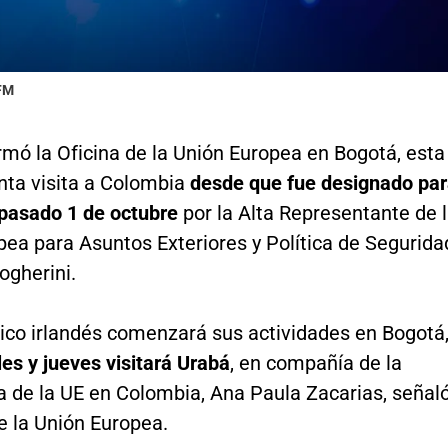
 FM
mó la Oficina de la Unión Europea en Bogotá, esta
nta visita a Colombia
desde que fue designado pa
 pasado 1 de octubre
por la Alta Representante de 
ea para Asuntos Exteriores y Política de Segurida
ogherini.
tico irlandés comenzará sus actividades en Bogotá
les y jueves visitará Urabá
, en compañía de la
 de la UE en Colombia, Ana Paula Zacarias, señal
de la Unión Europea.