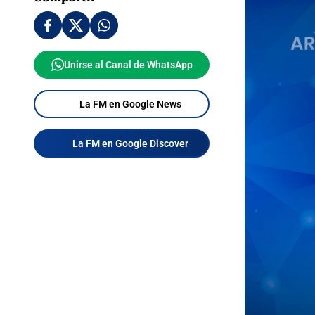
Unirse al Canal de WhatsApp
La FM en Google News
La FM en Google Discover