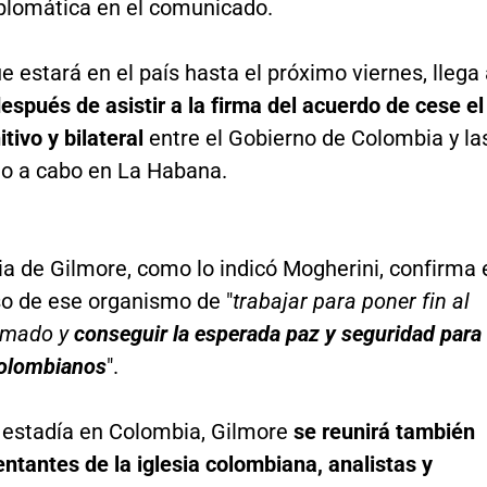
iplomática en el comunicado.
e estará en el país hasta el próximo viernes, llega
espués de asistir a la firma del acuerdo de cese el
tivo y bilateral
entre el Gobierno de Colombia y la
do a cabo en La Habana.
a de Gilmore, como lo indicó Mogherini, confirma 
 de ese organismo de "
trabajar para poner fin al
armado y
conseguir la esperada paz y seguridad para
colombianos
".
 estadía en Colombia, Gilmore
se reunirá también
ntantes de la iglesia colombiana, analistas y