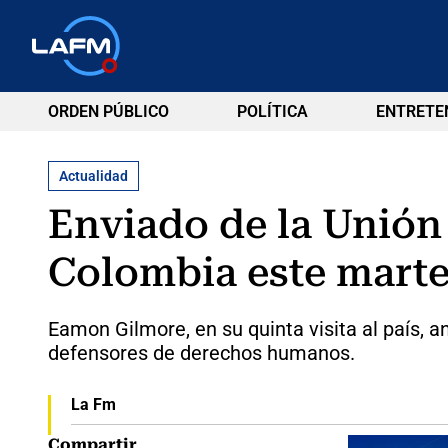
ORDEN PÚBLICO
POLÍTICA
ENTRETE
Actualidad
Enviado de la Unión
Colombia este mart
Eamon Gilmore, en su quinta visita al país, an
defensores de derechos humanos.
La Fm
Compartir