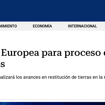
NIMIENTO
ECONOMÍA
INTERNACIONAL
 Europea para proceso d
es
alizará los avances en restitución de tierras en la 