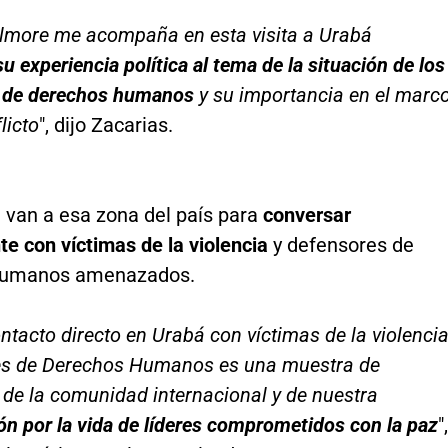
ilmore me acompaña en esta visita a Urabá
u experiencia política al tema de la situación de los
 de derechos humanos
y su importancia en el marc
licto
", dijo Zacarias.
 van a esa zona del país para
conversar
e con víctimas de la violencia
y defensores de
humanos amenazados.
ntacto directo en Urabá con víctimas de la violenci
es de Derechos Humanos es una muestra de
 de la comunidad internacional y de nuestra
n por la vida de líderes comprometidos con la paz
",