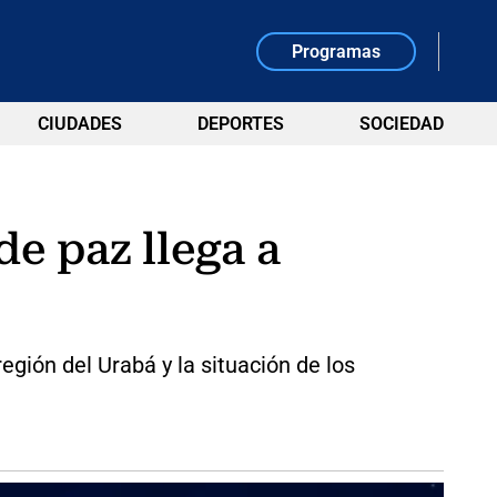
Programas
CIUDADES
DEPORTES
SOCIEDAD
e paz llega a
región del Urabá y la situación de los