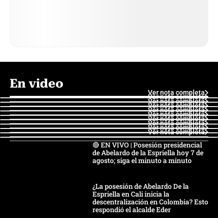
En video
Ver nota completa
Ver nota completa
Ver nota completa
Ver nota completa
Ver nota completa
Ver nota completa
Ver nota completa
Ver nota completa
Ver nota completa
Ver nota completa
🔴 EN VIVO | Posesión presidencial
de Abelardo de la Espriella hoy 7 de
agosto; siga el minuto a minuto
¿La posesión de Abelardo De la
Espriella en Cali inicia la
descentralización en Colombia? Esto
respondió el alcalde Eder