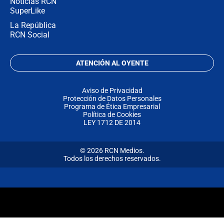
Noticias RCN
SuperLike
La República
RCN Social
ATENCIÓN AL OYENTE
Aviso de Privacidad
Protección de Datos Personales
Programa de Ética Empresarial
Política de Cookies
LEY 1712 DE 2014
© 2026 RCN Medios.
Todos los derechos reservados.