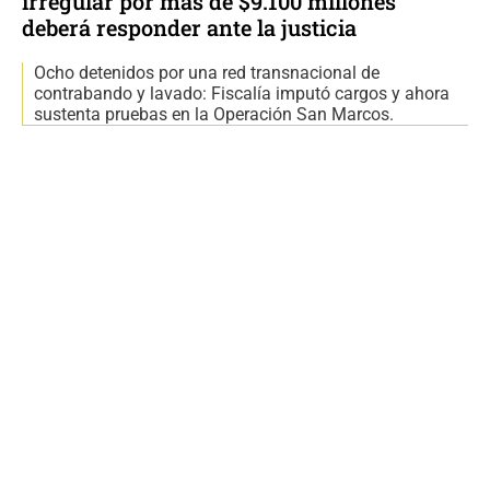
irregular por más de $9.100 millones
deberá responder ante la justicia
Ocho detenidos por una red transnacional de
contrabando y lavado: Fiscalía imputó cargos y ahora
sustenta pruebas en la Operación San Marcos.