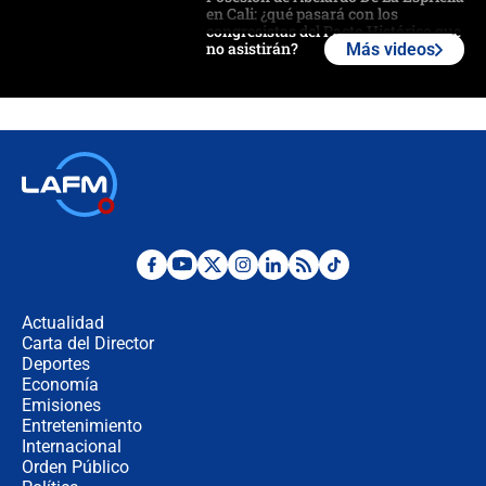
en Cali: ¿qué pasará con los
congresistas del Pacto Histórico que
no asistirán?
Más videos
Álvaro Uribe asistirá a la posesión y
crece el pulso por la elección del
contralor
🔴 EN VIVO | Noticiero La FM con
Juan Lozano - 6 de agosto de 2026
¿Por qué De la Espriella gobernará
desde Barranquilla? Experto explica
la razón
Actualidad
Carta del Director
Estratega de Abelardo de la Espriella
Deportes
revela cómo venció a la “casta
Economía
política” en campaña: “Estaba
Emisiones
completamente seguro”
Entretenimiento
Internacional
Alias ‘Calarcá’ habría pagado $60
Orden Público
millones al mes a un supuesto