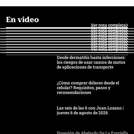
En video
Ver nota completa
Ver nota completa
Ver nota completa
Ver nota completa
Ver nota completa
Ver nota completa
Ver nota completa
Ver nota completa
Ver nota completa
Ver nota completa
Desde dermatitis hasta infecciones:
los riesgos de usar cascos de motos
de aplicaciones de transporte
¿Cómo comprar dólares desde el
celular? Requisitos, pasos y
recomendaciones
Las seis de las 6 con Juan Lozano |
jueves 6 de agosto de 2026
Posesión de Abelardo De La Espriella