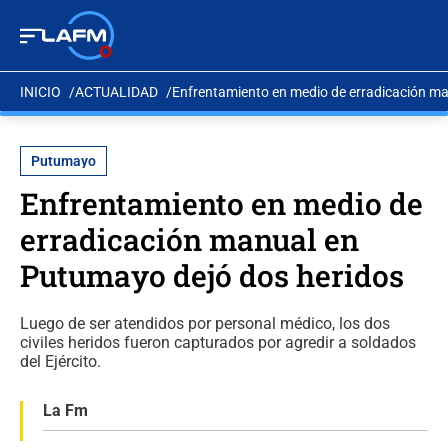
INICIO
ACTUALIDAD
Enfrentamiento en medio de erradicación m
Putumayo
Enfrentamiento en medio de
erradicación manual en
Putumayo dejó dos heridos
Luego de ser atendidos por personal médico, los dos
civiles heridos fueron capturados por agredir a soldados
del Ejército.
La Fm