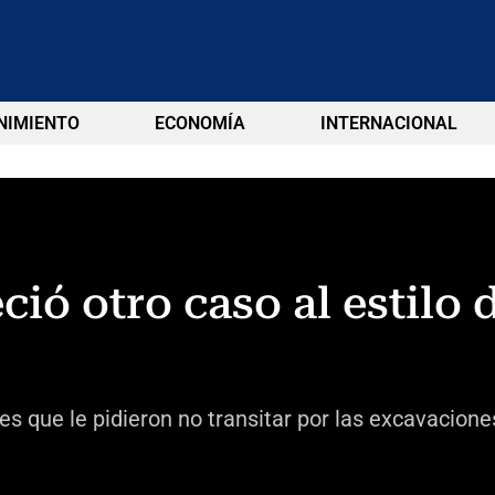
NIMIENTO
ECONOMÍA
INTERNACIONAL
ió otro caso al estilo 
s que le pidieron no transitar por las excavacione