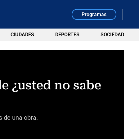
Programas
CIUDADES
DEPORTES
SOCIEDAD
de ¿usted no sabe
s de una obra.