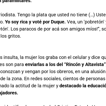
 paramilitares.
riodista. Tengo la plata que usted no tiene (…) Ust
o.
Yo soy rica y voté por Duque.
Vea, un 'pobretón' 
etón'. Los paracos de por acá son amigos míos!”, s
los gritos.
s insulta, la mujer los graba con el celular y dice q
es son para
enviarlas a los del “Rincón y Altavista”
conozcan y vengan por los obreros, en una alusión
de la zona. En redes sociales, cientos de personas
ado la actitud de la mujer y
destacado la educaci
ajadores.