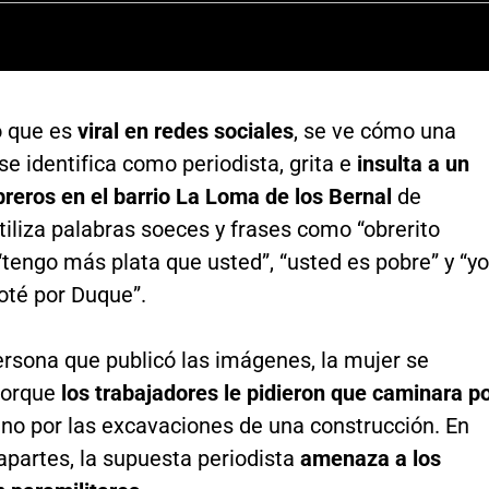
o que es
viral en redes sociales
, se ve cómo una
se identifica como periodista, grita e
insulta a un
breros en el barrio La Loma de los Bernal
de
tiliza palabras soeces y frases como “obrerito
“tengo más plata que usted”, “usted es pobre” y “yo
voté por Duque”.
ersona que publicó las imágenes, la mujer se
porque
los trabajadores le pidieron que caminara p
 no por las excavaciones de una construcción. En
apartes, la supuesta periodista
amenaza a los