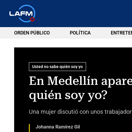
ORDEN PÚBLICO
POLÍTICA
ENTRETE
Usted no sabe quién soy yo
En Medellín aparec
quién soy yo?
Una mujer discutió con unos trabajadore
Johanna Ramírez Gil