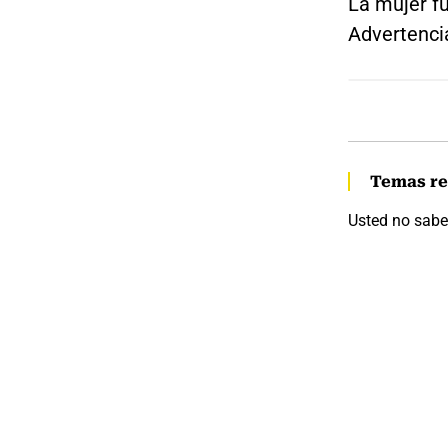
La mujer fu
Advertenci
Temas re
Usted no sabe