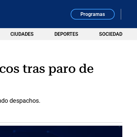
Programas
CIUDADES
DEPORTES
SOCIEDAD
cos tras paro de
endo despachos.