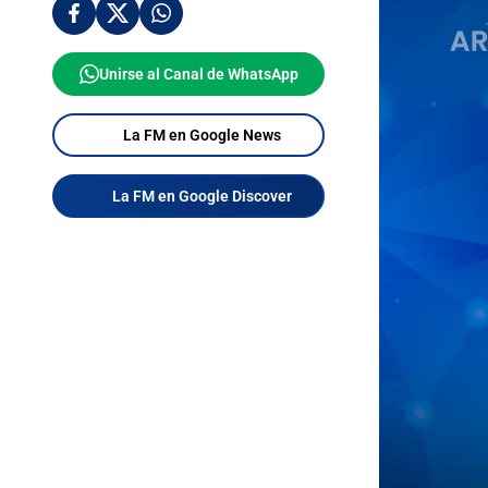
Unirse al Canal de WhatsApp
La FM en Google News
La FM en Google Discover