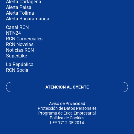
Alerta Cartagena
Alerta Paisa
Alerta Tolima
Alerta Bucaramanga
Canal RCN
NTN24
RCN Comerciales
RCN Novelas
Noticias RCN
SuperLike
La República
RCN Social
ATENCIÓN AL OYENTE
Aviso de Privacidad
Protección de Datos Personales
Programa de Ética Empresarial
Política de Cookies
LEY 1712 DE 2014