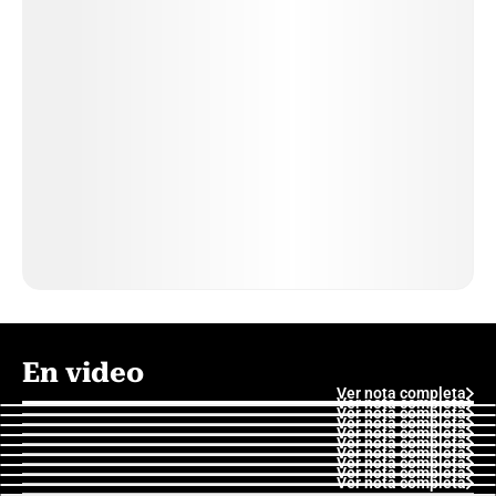
En video
Ver nota completa
Ver nota completa
Ver nota completa
Ver nota completa
Ver nota completa
Ver nota completa
Ver nota completa
Ver nota completa
Ver nota completa
Ver nota completa