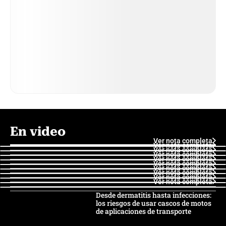
En video
Ver nota completa
Ver nota completa
Ver nota completa
Ver nota completa
Ver nota completa
Ver nota completa
Ver nota completa
Ver nota completa
Ver nota completa
Ver nota completa
Desde dermatitis hasta infecciones:
los riesgos de usar cascos de motos
de aplicaciones de transporte