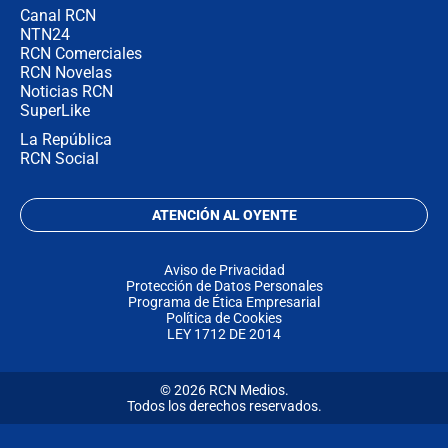
Canal RCN
NTN24
RCN Comerciales
RCN Novelas
Noticias RCN
SuperLike
La República
RCN Social
ATENCIÓN AL OYENTE
Aviso de Privacidad
Protección de Datos Personales
Programa de Ética Empresarial
Política de Cookies
LEY 1712 DE 2014
© 2026 RCN Medios.
Todos los derechos reservados.