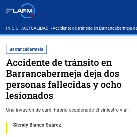
INICIO
ACTUALIDAD
Accidente de tránsito en Barrancabermeja de
Barrancabermeja
Accidente de tránsito en
Barrancabermeja deja dos
personas fallecidas y ocho
lesionados
Una invasión de carril habría ocasionado el siniestro vial.
Slendy Blanco Suárez