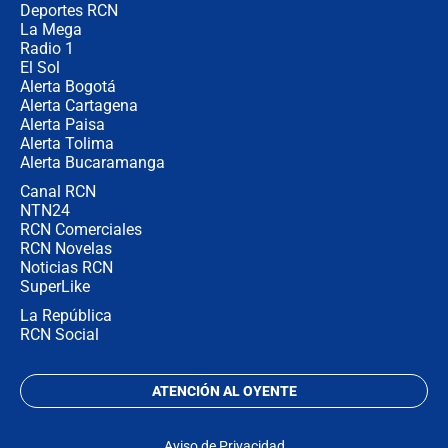
recomendaciones
Deportes RCN
La Mega
Radio 1
El Sol
Alerta Bogotá
Alerta Cartagena
Alerta Paisa
Alerta Tolima
Alerta Bucaramanga
Canal RCN
NTN24
RCN Comerciales
RCN Novelas
Noticias RCN
SuperLike
La República
RCN Social
ATENCIÓN AL OYENTE
Aviso de Privacidad