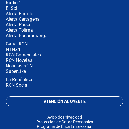
Radio 1
El Sol
Alerta Bogotá
Alerta Cartagena
Alerta Paisa
Alerta Tolima
Alerta Bucaramanga
Canal RCN
NTN24
RCN Comerciales
RCN Novelas
Noticias RCN
SuperLike
La República
RCN Social
ATENCIÓN AL OYENTE
Aviso de Privacidad
Protección de Datos Personales
Programa de Ética Empresarial