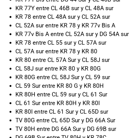
KR 77Y entre CL 46B sur y CL 48A sur
KR 78 entre CL 48A sur y CL 52A sur
CL 52A sur entre KR 78 y KR 77v Bis A
KR 77v Bis A entre CL 52A sur y DG 54A sur
KR 78 entre CL 55 sur y CL 57A sur
CL 57A sur entre KR 78 y KR 80
KR 80 entre CL 57A Sur y CL 58J sur
CL 58J sur entre KR 80 y KR 80G
KR 80G entre CL 58J Sur y CL 59 sur
CL 59 Sur entre KR 80 G y KR 80H
KR 80H entre CL 59 sur y CL 61 Sur
CL 61 Sur entre KR 80H y KR 80I
KR 80I entre CL 61 Sur y CL 65D sur
TV 80G entre CL 65D Sur y DG 66A Sur
TV 80H entre DG 66A Sur y DG 69B sur
DG 69B Sur entre TV 80H y KR 78C