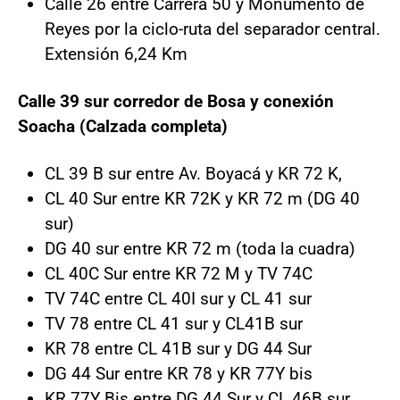
Calle 26 entre Carrera 50 y Monumento de
Reyes por la ciclo-ruta del separador central.
Extensión 6,24 Km
Calle 39 sur corredor de Bosa y conexión
Soacha (Calzada completa)
CL 39 B sur entre Av. Boyacá y KR 72 K,
CL 40 Sur entre KR 72K y KR 72 m (DG 40
sur)
DG 40 sur entre KR 72 m (toda la cuadra)
CL 40C Sur entre KR 72 M y TV 74C
TV 74C entre CL 40I sur y CL 41 sur
TV 78 entre CL 41 sur y CL41B sur
KR 78 entre CL 41B sur y DG 44 Sur
DG 44 Sur entre KR 78 y KR 77Y bis
KR 77Y Bis entre DG 44 Sur y CL 46B sur