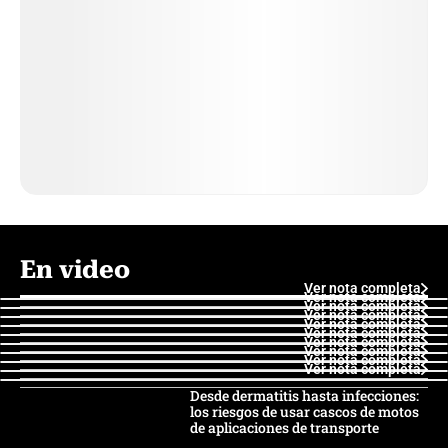
En video
Ver nota completa
Ver nota completa
Ver nota completa
Ver nota completa
Ver nota completa
Ver nota completa
Ver nota completa
Ver nota completa
Ver nota completa
Ver nota completa
Desde dermatitis hasta infecciones:
los riesgos de usar cascos de motos
de aplicaciones de transporte