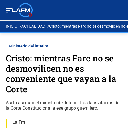
INICIO
ACTUALIDAD
Cristo: mientras Farc no se desmovilicen no 
Ministerio del interior
Cristo: mientras Farc no se
desmovilicen no es
conveniente que vayan a la
Corte
Así lo aseguró el ministro del Interior tras la invitación de
la Corte Constitucional a ese grupo guerrillero.
La Fm