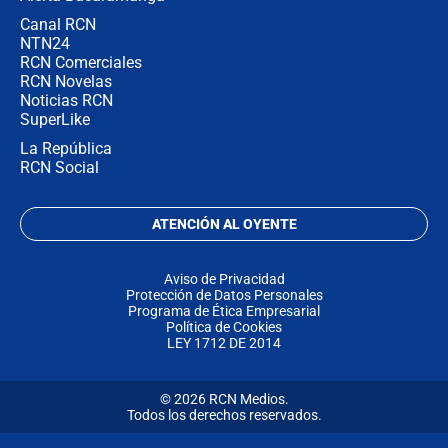
Canal RCN
NTN24
RCN Comerciales
RCN Novelas
Noticias RCN
SuperLike
La República
RCN Social
ATENCIÓN AL OYENTE
Aviso de Privacidad
Protección de Datos Personales
Programa de Ética Empresarial
Política de Cookies
LEY 1712 DE 2014
© 2026 RCN Medios.
Todos los derechos reservados.