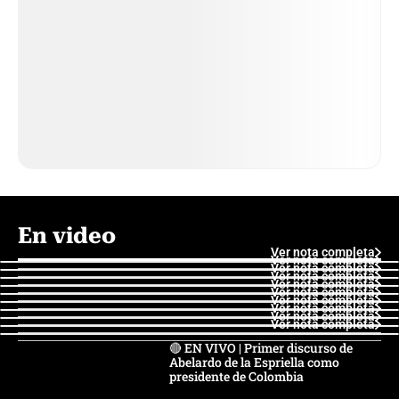
En video
Ver nota completa
Ver nota completa
Ver nota completa
Ver nota completa
Ver nota completa
Ver nota completa
Ver nota completa
Ver nota completa
Ver nota completa
Ver nota completa
🔴 EN VIVO | Primer discurso de
Abelardo de la Espriella como
presidente de Colombia