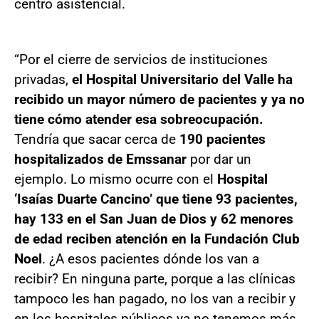
centro asistencial.
“Por el cierre de servicios de instituciones
privadas,
el Hospital Universitario del Valle ha
recibido un mayor número de pacientes y ya no
tiene cómo atender esa sobreocupación.
Tendría que sacar cerca de
190 pacientes
hospitalizados de Emssanar
por dar un
ejemplo. Lo mismo ocurre con el
Hospital
‘Isaías Duarte Cancino’ que tiene 93 pacientes,
hay 133 en el San Juan de Dios y 62 menores
de edad reciben atención en la Fundación Club
Noel
. ¿A esos pacientes dónde los van a
recibir? En ninguna parte, porque a las clínicas
tampoco les han pagado, no los van a recibir y
en los hospitales públicos ya no tenemos más