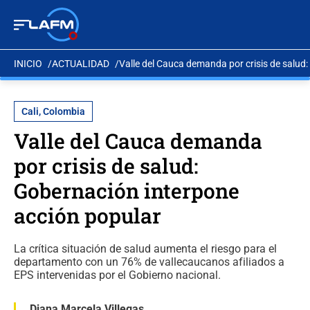
INICIO
ACTUALIDAD
Valle del Cauca demanda por crisis de salud
Cali, Colombia
Valle del Cauca demanda
por crisis de salud:
Gobernación interpone
acción popular
La crítica situación de salud aumenta el riesgo para el
departamento con un 76% de vallecaucanos afiliados a
EPS intervenidas por el Gobierno nacional.
Diana Marcela Villegas