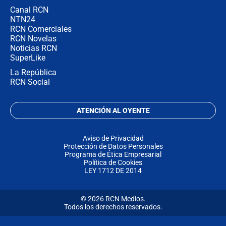
Canal RCN
NTN24
RCN Comerciales
RCN Novelas
Noticias RCN
SuperLike
La República
RCN Social
ATENCIÓN AL OYENTE
Aviso de Privacidad
Protección de Datos Personales
Programa de Ética Empresarial
Política de Cookies
LEY 1712 DE 2014
© 2026 RCN Medios.
Todos los derechos reservados.