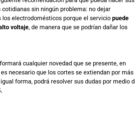
siguiente recomendación para que pueda hacer sus
 cotidianas sin ningún problema: no dejar
 los electrodomésticos porque el servicio
puede
alto voltaje
, de manera que se podrían dañar los
formará cualquier novedad que se presente, en
i es necesario que los cortes se extiendan por más
 igual forma, podrá resolver sus dudas por medio 
.