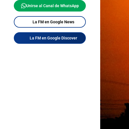
Unirse al Canal de WhatsApp
La FM en Google News
La FM en Google Discover