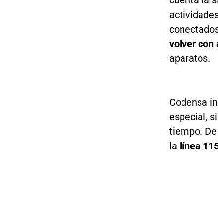
cuenta la 
actividades
conectados
volver con 
aparatos.
Codensa in
especial, s
tiempo. De
la
línea 115