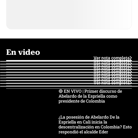
En video
Ver nota completa
Ver nota completa
Ver nota completa
Ver nota completa
Ver nota completa
Ver nota completa
Ver nota completa
Ver nota completa
Ver nota completa
Ver nota completa
🔴 EN VIVO | Primer discurso de
Abelardo de la Espriella como
presidente de Colombia
¿La posesión de Abelardo De la
Espriella en Cali inicia la
descentralización en Colombia? Esto
respondió el alcalde Eder