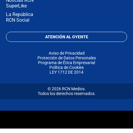
Noticias RCN
SuperLike
La República
RCN Social
ATENCIÓN AL OYENTE
Aviso de Privacidad
Protección de Datos Personales
Programa de Ética Empresarial
Política de Cookies
LEY 1712 DE 2014
© 2026 RCN Medios.
Todos los derechos reservados.