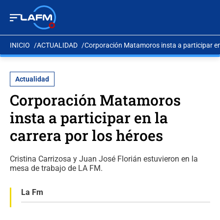
INICIO
ACTUALIDAD
Corporación Matamoros insta a participar en 
Actualidad
Corporación Matamoros
insta a participar en la
carrera por los héroes
Cristina Carrizosa y Juan José Florián estuvieron en la
mesa de trabajo de LA FM.
La Fm