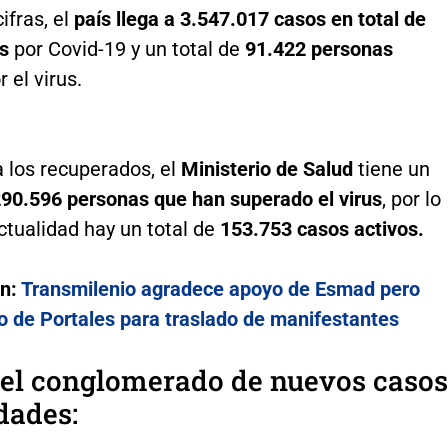
ifras, el
país llega a 3.547.017 casos en total de
os
por Covid-19 y un total de
91.422 personas
 el virus.
 los recuperados, el
Ministerio de Salud
tiene un
290.596 personas que han superado el virus
, por lo
ctualidad hay un total de
153.753 casos activos.
én:
Transmilenio agradece apoyo de Esmad pero
o de Portales para traslado de manifestantes
 el conglomerado de nuevos casos
dades: