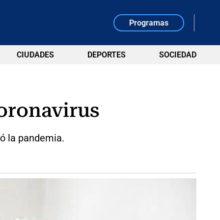
Programas
CIUDADES
DEPORTES
SOCIEDAD
oronavirus
zó la pandemia.