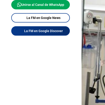
Unirse al Canal de WhatsApp
La FM en Google News
La FM en Google Discover