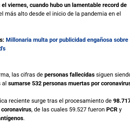
s el viernes, cuando hubo un lamentable record de
 el más alto desde el inicio de la pandemia en el
s:
Millonaria multa por publicidad engañosa sobre
's
rma, las cifras de
personas fallecidas
siguen siend
 al
sumarse 532 personas muertas por coronaviru
ica reciente surge tras el procesamiento de
98.71
 coronavirus
, de las cuales 59.527 fueron
PCR
y
antígenos
.