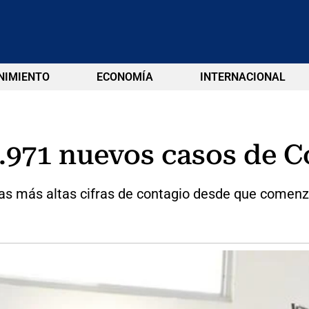
NIMIENTO
ECONOMÍA
INTERNACIONAL
.971 nuevos casos de C
on las más altas cifras de contagio desde que comen