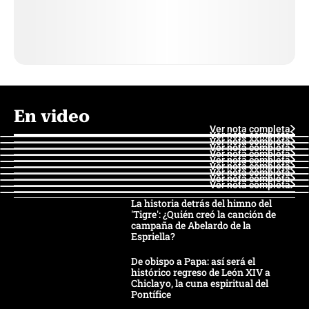
En video
Ver nota completa
Ver nota completa
Ver nota completa
Ver nota completa
Ver nota completa
Ver nota completa
Ver nota completa
Ver nota completa
Ver nota completa
Ver nota completa
La historia detrás del himno del
'Tigre': ¿Quién creó la canción de
campaña de Abelardo de la
Espriella?
De obispo a Papa: así será el
histórico regreso de León XIV a
Chiclayo, la cuna espiritual del
Pontífice