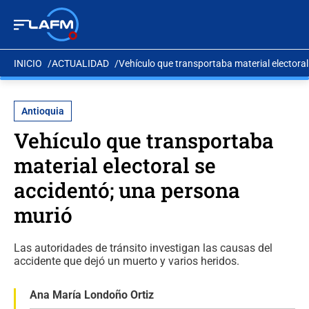
INICIO
ACTUALIDAD
Vehículo que transportaba material electora
Antioquia
Vehículo que transportaba
material electoral se
accidentó; una persona
murió
Las autoridades de tránsito investigan las causas del
accidente que dejó un muerto y varios heridos.
Ana María Londoño Ortiz