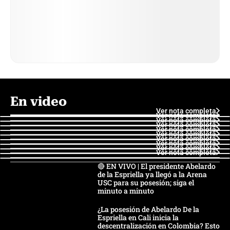
En video
Ver nota completa
Ver nota completa
Ver nota completa
Ver nota completa
Ver nota completa
Ver nota completa
Ver nota completa
Ver nota completa
Ver nota completa
Ver nota completa
🔴 EN VIVO | El presidente Abelardo
de la Espriella ya llegó a la Arena
USC para su posesión; siga el
minuto a minuto
¿La posesión de Abelardo De la
Espriella en Cali inicia la
descentralización en Colombia? Esto