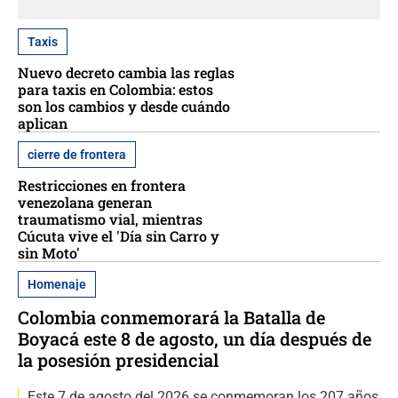
Taxis
Nuevo decreto cambia las reglas
para taxis en Colombia: estos
son los cambios y desde cuándo
aplican
cierre de frontera
Restricciones en frontera
venezolana generan
traumatismo vial, mientras
Cúcuta vive el 'Día sin Carro y
sin Moto'
Homenaje
Colombia conmemorará la Batalla de
Boyacá este 8 de agosto, un día después de
la posesión presidencial
Este 7 de agosto del 2026 se conmemoran los 207 años