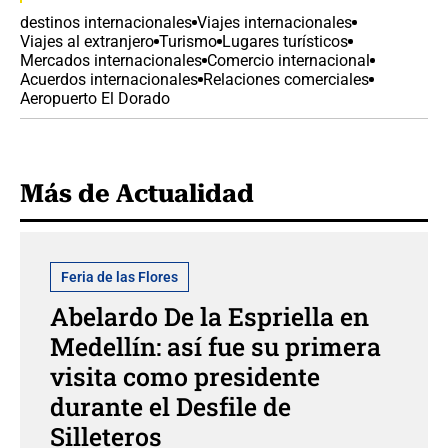
destinos internacionales
Viajes internacionales
Viajes al extranjero
Turismo
Lugares turísticos
Mercados internacionales
Comercio internacional
Acuerdos internacionales
Relaciones comerciales
Aeropuerto El Dorado
Más de Actualidad
Feria de las Flores
Abelardo De la Espriella en
Medellín: así fue su primera
visita como presidente
durante el Desfile de
Silleteros