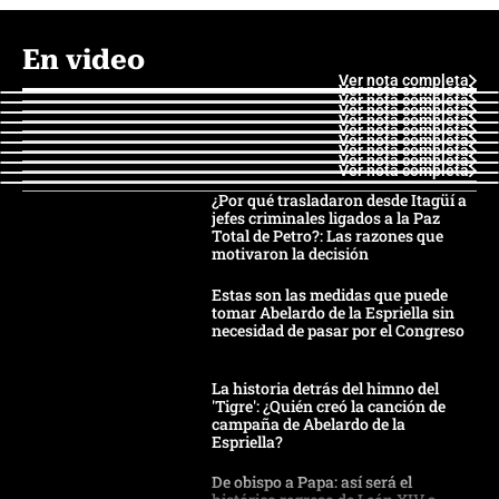
En video
Ver nota completa
Ver nota completa
Ver nota completa
Ver nota completa
Ver nota completa
Ver nota completa
Ver nota completa
Ver nota completa
Ver nota completa
Ver nota completa
¿Por qué trasladaron desde Itagüí a
jefes criminales ligados a la Paz
Total de Petro?: Las razones que
motivaron la decisión
Estas son las medidas que puede
tomar Abelardo de la Espriella sin
necesidad de pasar por el Congreso
La historia detrás del himno del
'Tigre': ¿Quién creó la canción de
campaña de Abelardo de la
Espriella?
De obispo a Papa: así será el