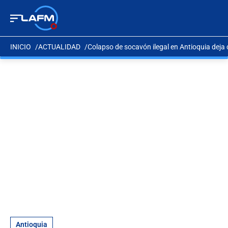
INICIO
ACTUALIDAD
Colapso de socavón ilegal en Antioquia deja
Antioquia