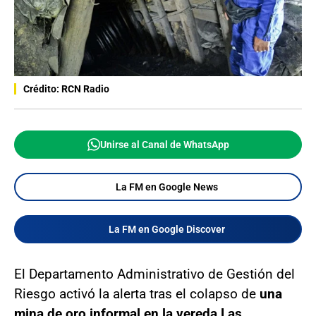
Crédito: RCN Radio
Unirse al Canal de WhatsApp
La FM en Google News
La FM en Google Discover
El Departamento Administrativo de Gestión del
Riesgo activó la alerta tras el colapso de
una
mina de oro informal en la vereda Las