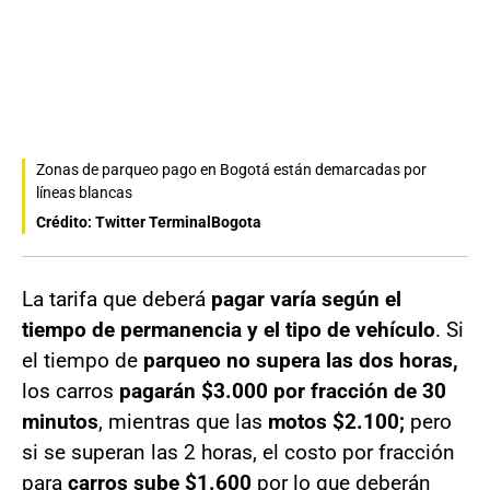
Zonas de parqueo pago en Bogotá están demarcadas por
líneas blancas
Crédito: Twitter TerminalBogota
La tarifa que deberá
pagar varía según el
tiempo de permanencia y el tipo de vehículo
. Si
el tiempo de
parqueo no supera las dos horas,
los carros
pagarán $3.000 por fracción de 30
minutos
, mientras que las
motos $2.100;
pero
si se superan las 2 horas, el costo por fracción
para
carros sube $1.600
por lo que deberán