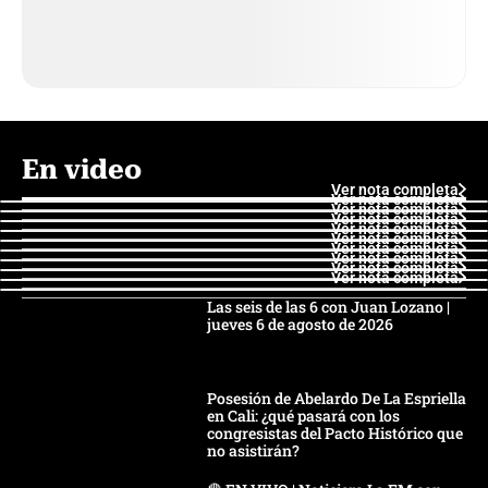
En video
Ver nota completa
Ver nota completa
Ver nota completa
Ver nota completa
Ver nota completa
Ver nota completa
Ver nota completa
Ver nota completa
Ver nota completa
Ver nota completa
Las seis de las 6 con Juan Lozano |
jueves 6 de agosto de 2026
Posesión de Abelardo De La Espriella
en Cali: ¿qué pasará con los
congresistas del Pacto Histórico que
no asistirán?