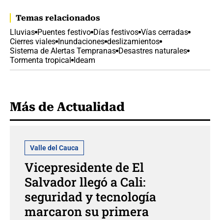
Temas relacionados
Lluvias
Puentes festivo
Días festivos
Vías cerradas
Cierres viales
Inundaciones
deslizamientos
Sistema de Alertas Tempranas
Desastres naturales
Tormenta tropical
Ideam
Más de Actualidad
Valle del Cauca
Vicepresidente de El
Salvador llegó a Cali:
seguridad y tecnología
marcaron su primera