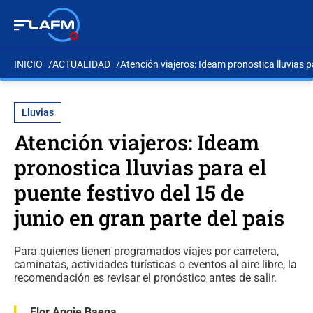
INICIO
ACTUALIDAD
Atención viajeros: Ideam pronostica lluvias pa
Lluvias
Atención viajeros: Ideam
pronostica lluvias para el
puente festivo del 15 de
junio en gran parte del país
Para quienes tienen programados viajes por carretera,
caminatas, actividades turísticas o eventos al aire libre, la
recomendación es revisar el pronóstico antes de salir.
Flor Angie Baena