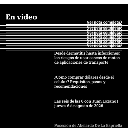
En video
Ver nota completa
Ver nota completa
Ver nota completa
Ver nota completa
Ver nota completa
Ver nota completa
Ver nota completa
Ver nota completa
Ver nota completa
Ver nota completa
Desde dermatitis hasta infecciones:
los riesgos de usar cascos de motos
de aplicaciones de transporte
¿Cómo comprar dólares desde el
celular? Requisitos, pasos y
recomendaciones
Las seis de las 6 con Juan Lozano |
jueves 6 de agosto de 2026
Posesión de Abelardo De La Espriella