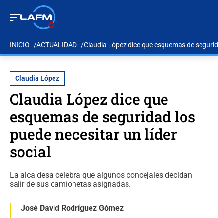
INICIO
ACTUALIDAD
Claudia López dice que esquemas de seguridad
Claudia López
Claudia López dice que
esquemas de seguridad los
puede necesitar un líder
social
La alcaldesa celebra que algunos concejales decidan
salir de sus camionetas asignadas.
José David Rodríguez Gómez