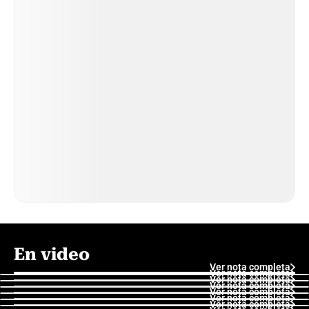
En video
Ver nota completa
Ver nota completa
Ver nota completa
Ver nota completa
Ver nota completa
Ver nota completa
Ver nota completa