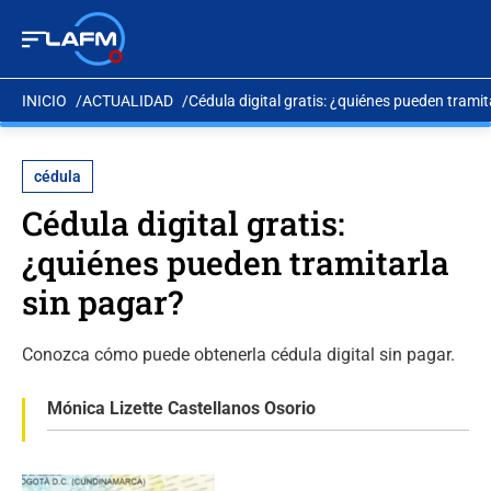
INICIO
ACTUALIDAD
Cédula digital gratis: ¿quiénes pueden tramit
cédula
Cédula digital gratis:
¿quiénes pueden tramitarla
sin pagar?
Conozca cómo puede obtenerla cédula digital sin pagar.
Mónica Lizette Castellanos Osorio