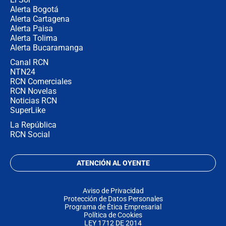
Alerta Bogotá
Alerta Cartagena
Alerta Paisa
Alerta Tolima
Alerta Bucaramanga
Canal RCN
NTN24
RCN Comerciales
RCN Novelas
Noticias RCN
SuperLike
La República
RCN Social
ATENCIÓN AL OYENTE
Aviso de Privacidad
Protección de Datos Personales
Programa de Ética Empresarial
Política de Cookies
LEY 1712 DE 2014