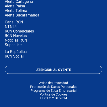
Alerta Cartagena
Alerta Paisa
Alerta Tolima
Alerta Bucaramanga
Canal RCN
NTN24
RCN Comerciales
RCN Novelas
Noticias RCN
SuperLike
La República
RCN Social
ATENCIÓN AL OYENTE
Aviso de Privacidad
Protección de Datos Personales
Programa de Ética Empresarial
Política de Cookies
LEY 1712 DE 2014