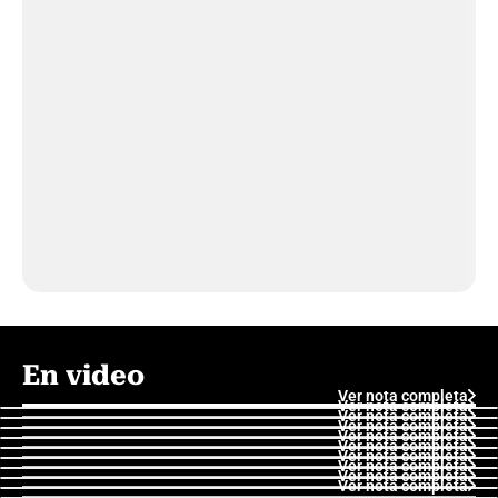
En video
Ver nota completa
Ver nota completa
Ver nota completa
Ver nota completa
Ver nota completa
Ver nota completa
Ver nota completa
Ver nota completa
Ver nota completa
Ver nota completa