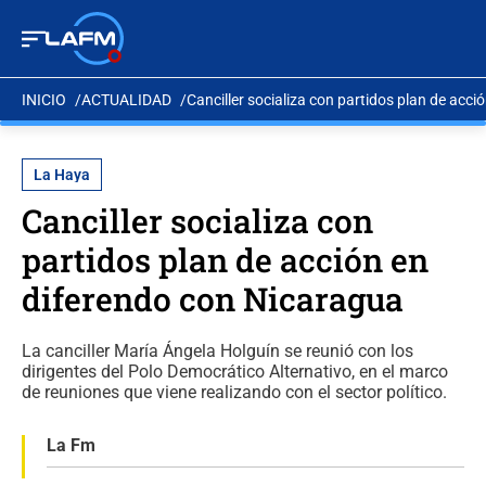
INICIO
ACTUALIDAD
Canciller socializa con partidos plan de acc
La Haya
Canciller socializa con
partidos plan de acción en
diferendo con Nicaragua
La canciller María Ángela Holguín se reunió con los
dirigentes del Polo Democrático Alternativo, en el marco
de reuniones que viene realizando con el sector político.
La Fm