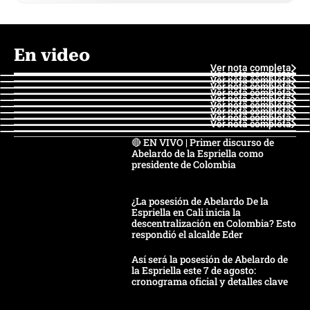
En video
Ver nota completa
Ver nota completa
Ver nota completa
Ver nota completa
Ver nota completa
Ver nota completa
Ver nota completa
Ver nota completa
Ver nota completa
Ver nota completa
🔴 EN VIVO | Primer discurso de
Abelardo de la Espriella como
presidente de Colombia
¿La posesión de Abelardo De la
Espriella en Cali inicia la
descentralización en Colombia? Esto
respondió el alcalde Eder
Así será la posesión de Abelardo de
la Espriella este 7 de agosto:
cronograma oficial y detalles clave