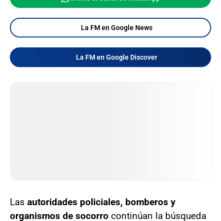
La FM en Google News
La FM en Google Discover
Las
autoridades policiales, bomberos y
organismos de socorro
continúan la búsqueda