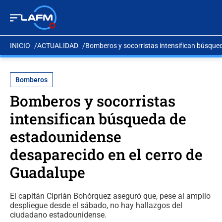
INICIO
ACTUALIDAD
Bomberos y socorristas intensifican búsque
Bomberos
Bomberos y socorristas
intensifican búsqueda de
estadounidense
desaparecido en el cerro de
Guadalupe
El capitán Ciprián Bohórquez aseguró que, pese al amplio
despliegue desde el sábado, no hay hallazgos del
ciudadano estadounidense.