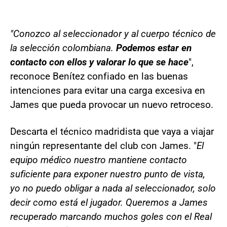
"Conozco al seleccionador y al cuerpo técnico de
la selección colombiana.
Podemos estar en
contacto con ellos y valorar lo que se hace
",
reconoce Benítez confiado en las buenas
intenciones para evitar una carga excesiva en
James que pueda provocar un nuevo retroceso.
Descarta el técnico madridista que vaya a viajar
ningún representante del club con James. "
El
equipo médico nuestro mantiene contacto
suficiente para exponer nuestro punto de vista,
yo no puedo obligar a nada al seleccionador, solo
decir como está el jugador. Queremos a James
recuperado marcando muchos goles con el Real