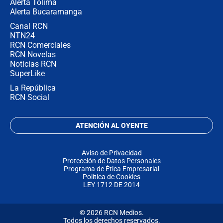
Alerta Tolima
Alerta Bucaramanga
Canal RCN
NTN24
RCN Comerciales
RCN Novelas
Noticias RCN
SuperLike
La República
RCN Social
ATENCIÓN AL OYENTE
Aviso de Privacidad
Protección de Datos Personales
Programa de Ética Empresarial
Política de Cookies
LEY 1712 DE 2014
© 2026 RCN Medios.
Todos los derechos reservados.