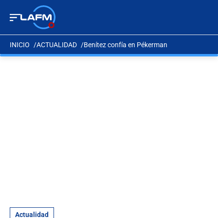
INICIO
ACTUALIDAD
Benítez confía en Pékerman
Actualidad