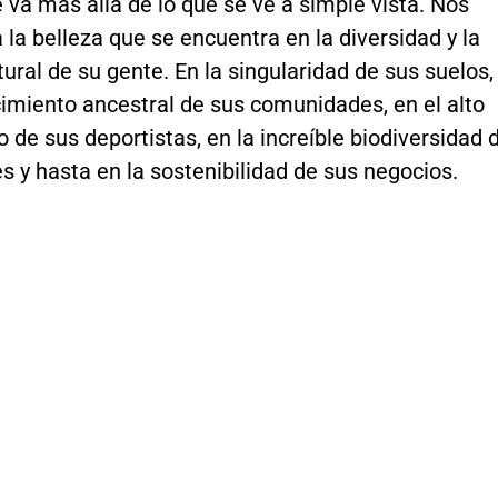
 va más allá de lo que se ve a simple vista. Nos
 la belleza que se encuentra en la diversidad y la
tural de su gente. En la singularidad de sus suelos,
imiento ancestral de sus comunidades, en el alto
 de sus deportistas, en la increíble biodiversidad 
s y hasta en la sostenibilidad de sus negocios.