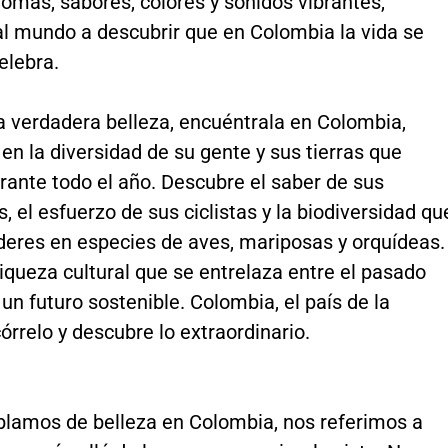
omas, sabores, colores y sonidos vibrantes,
al mundo a descubrir que en Colombia la vida se
celebra.
a verdadera belleza, encuéntrala en Colombia,
n la diversidad de su gente y sus tierras que
rante todo el año. Descubre el saber de sus
 el esfuerzo de sus ciclistas y la biodiversidad qu
deres en especies de aves, mariposas y orquídeas.
riqueza cultural que se entrelaza entre el pasado
 un futuro sostenible. Colombia, el país de la
córrelo y descubre lo extraordinario.
lamos de belleza en Colombia, nos referimos a