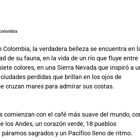
ocolombia
 Colombia, la verdadera belleza se encuentra en l
ad de su fauna, en la vida de un río que fluye entre
iete colores, en una Sierra Nevada que inspiró a u
 ciudades perdidas que brillan en los ojos de
ue cruzan mares para admirar sus costas.
s comienzan con el café más suave del mundo, co
de los Andes, un corazón verde, 18 pueblos
 páramos sagrados y un Pacífico lleno de ritmo.