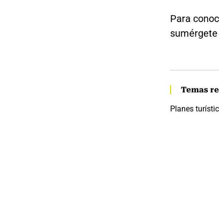
Para conoc
sumérgete 
Temas re
Planes turísti