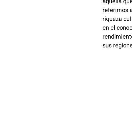
aquella que
referimos a
riqueza cul
en el conoc
rendimiento
sus regione