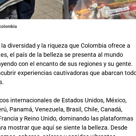
ocolombia
la diversidad y la riqueza que Colombia ofrece a
tes, el país de la belleza se presenta al mundo
ayendo con el encanto de sus regiones y su gente.
scubrir experiencias cautivadoras que abarcan tod
s.
cos internacionales de Estados Unidos, México,
rú, Panamá, Venezuela, Brasil, Chile, Canadá,
Francia y Reino Unido, dominando las plataformas
ara mostrar que aquí se siente la belleza. Desde