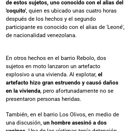
de estos sujetos, uno conocido con el alias del
'coquito'
, quien es ubicado unas cuatro horas
después de los hechos y el segundo
participante es conocido con el alias de 'Leoné',
de nacionalidad venezolana.
En otros hechos en el barrio Rebolo, dos
sujetos en moto lanzaron un artefacto
explosivo a una vivienda. Al explotar,
el
artefacto hizo gran estruendo y causó daños
en la vivienda
, pero afortunadamente no se
presentaron personas heridas.
También, en el barrio Los Olivos, en medio de
una discusión,
un hombre asesinó a dos
vecinos
. Una de las víctimas tenía detención