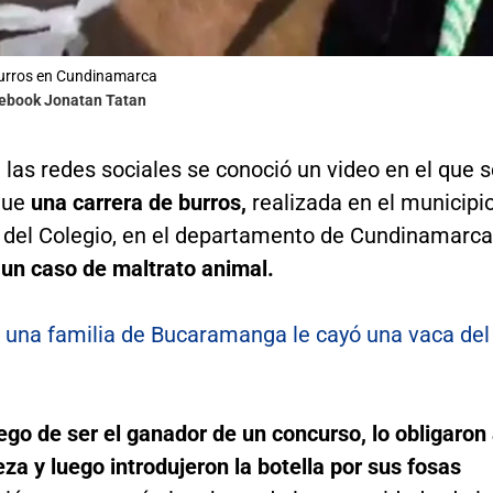
burros en Cundinamarca
cebook Jonatan Tatan
 las redes sociales se conoció un video en el que 
que
una carrera de burros,
realizada en el municipi
 del Colegio, en el departamento de Cundinamarca
 un caso de maltrato animal.
 una familia de Bucaramanga le cayó una vaca del
uego de ser el ganador de un concurso, lo obligaron
za y luego introdujeron la botella por sus fosas