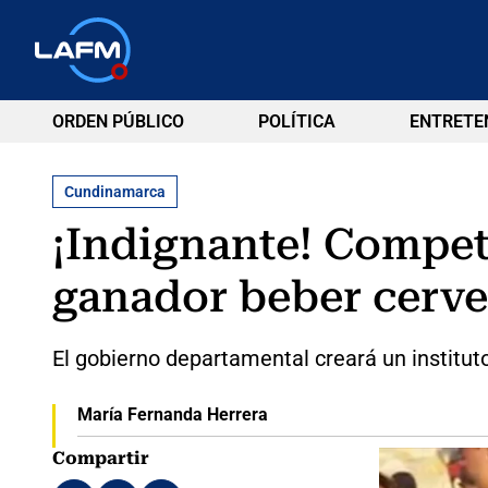
ORDEN PÚBLICO
POLÍTICA
ENTRETE
Cundinamarca
¡Indignante! Compet
ganador beber cerve
El gobierno departamental creará un instituto
María Fernanda Herrera
Compartir