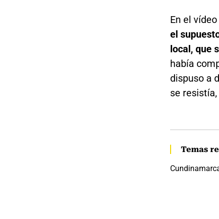
En el vídeo
el supuesto
local, que
había comp
dispuso a d
se resistía,
Temas re
Cundinamarc