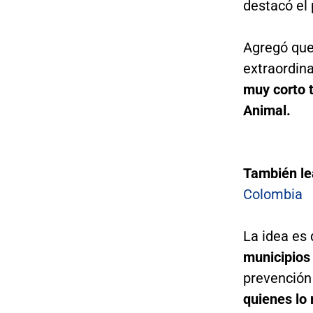
destacó el
Agregó que
extraordin
muy corto 
Animal.
También le
Colombia
La idea es
municipios
prevención 
quienes lo 