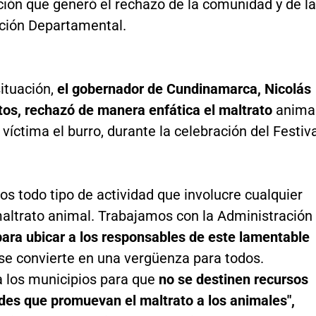
ión que generó el rechazo de la comunidad y de la
ción Departamental.
ituación,
el gobernador de Cundinamarca, Nicolás
tos, rechazó de manera enfática el maltrato
anima
 víctima el burro, durante la celebración del Festiv
s todo tipo de actividad que involucre cualquier
altrato animal. Trabajamos con la Administración
para ubicar a los responsables de este lamentable
se convierte en una vergüenza para todos.
a los municipios para que
no se destinen recursos
des que promuevan el maltrato a los animales",