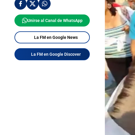
Unirse al Canal de WhatsApp
La FM en Google News
La FM en Google Discover