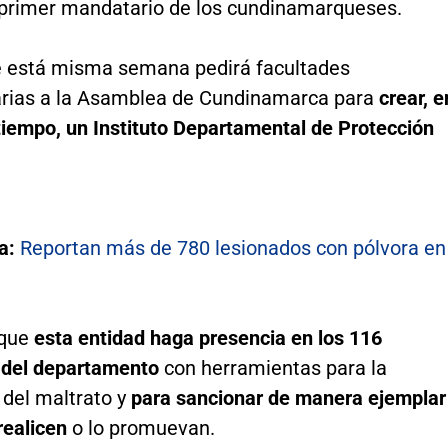
 primer mandatario de los cundinamarqueses.
 está misma semana pedirá facultades
arias a la Asamblea de Cundinamarca para
crear, e
tiempo, un Instituto Departamental de Protección
a:
Reportan más de 780 lesionados con pólvora en
 que
esta entidad haga presencia en los 116
 del departamento
con herramientas para la
del maltrato y
para sancionar de manera ejemplar
realicen
o lo promuevan.