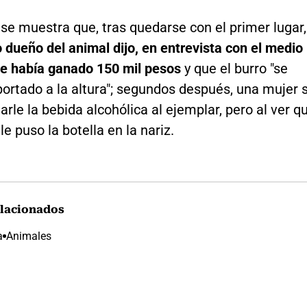
 se muestra que, tras quedarse con el primer lugar,
 dueño del animal dijo, en entrevista con el medio
 se había ganado 150 mil pesos
y que el burro "se
ortado a la altura"; segundos después, una mujer 
arle la bebida alcohólica al ejemplar, pero al ver q
 le puso la botella en la nariz.
lacionados
a
Animales