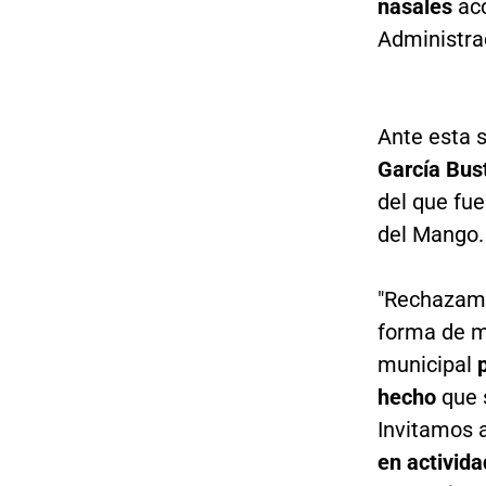
nasales
acc
Administra
Ante esta s
García Bus
del que fue
del Mango.
"Rechazamo
forma de m
municipal
hecho
que 
Invitamos 
en activida