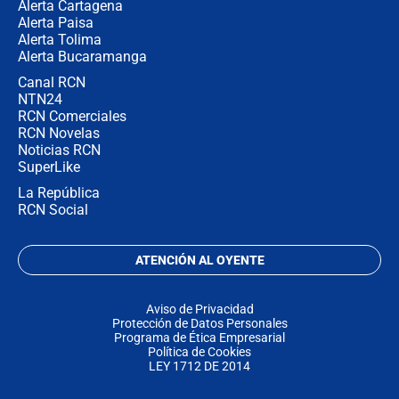
Alerta Cartagena
Alerta Paisa
Alerta Tolima
Alerta Bucaramanga
Canal RCN
NTN24
RCN Comerciales
RCN Novelas
Noticias RCN
SuperLike
La República
RCN Social
ATENCIÓN AL OYENTE
Aviso de Privacidad
Protección de Datos Personales
Programa de Ética Empresarial
Política de Cookies
LEY 1712 DE 2014