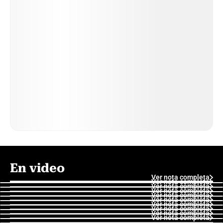
En video
Ver nota completa
Ver nota completa
Ver nota completa
Ver nota completa
Ver nota completa
Ver nota completa
Ver nota completa
Ver nota completa
Ver nota completa
Ver nota completa